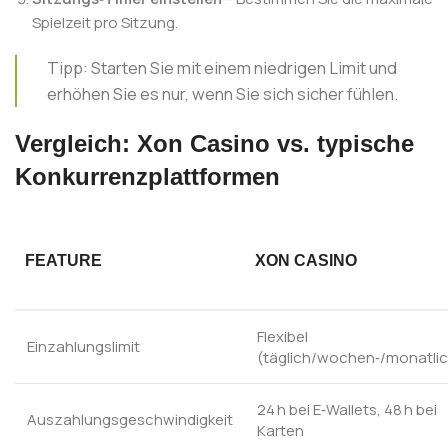
Spielzeit pro Sitzung.
Tipp: Starten Sie mit einem niedrigen Limit und
erhöhen Sie es nur, wenn Sie sich sicher fühlen.
Vergleich: Xon Casino vs. typische
Konkurrenzplattformen
FEATURE
XON CASINO
Flexibel
Einzahlungslimit
(täglich/wochen‑/monatlic
24 h bei E‑Wallets, 48 h bei
Auszahlungsgeschwindigkeit
Karten