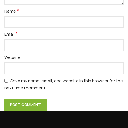
*
Name
*
Email
Website
Save my name, email, and website in this browser for the
next time I comment.