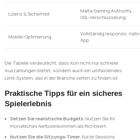
Malta Gaming Authority,
Lizenz & Sicherheit
SSL‑Verschlüsselung
Vollständig responsiv, nati
Mobile‑Optimierung
App
Die Tabelle verdeutlicht, dass Xon nicht nur schnelle
Auszahlungen bietet, sondern auch ein umfassendes
Limit‑System, das in der Branche selten zu finden ist.
Praktische Tipps für ein sicheres
Spielerlebnis
Setzen Sie realistische Budgets.
Nutzen Sie Ihr
monatliches Nettoeinkommen als Richtwert.
Nutzen Sie die Sitzungs‑Timer.
Kurze Sessions