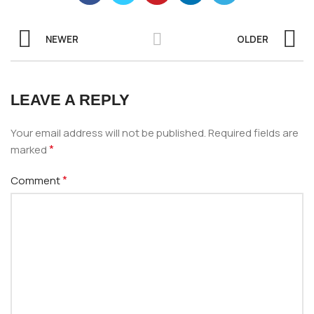
NEWER
OLDER
LEAVE A REPLY
Your email address will not be published.
Required fields are
*
marked
*
Comment