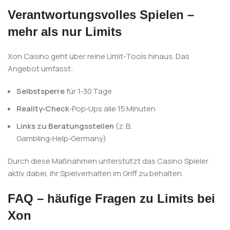
Verantwortungsvolles Spielen –
mehr als nur Limits
Xon Casino geht über reine Limit‑Tools hinaus. Das
Angebot umfasst:
Selbstsperre
für 1‑30 Tage
Reality‑Check
‑Pop‑Ups alle 15 Minuten
Links zu Beratungsstellen
(z. B.
Gambling‑Help‑Germany)
Durch diese Maßnahmen unterstützt das Casino Spieler
aktiv dabei, ihr Spielverhalten im Griff zu behalten.
FAQ – häufige Fragen zu Limits bei
Xon