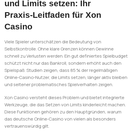
und Limits setzen: Ihr
Praxis‑Leitfaden für Xon
Casino
Viele Spieler unterschätzen die Bedeutung von
Selbstkontrolle. Ohne klare Grenzen können Gewinne
schnell zu Verlusten werden. Ein gut definiertes Spielbudget
schützt nicht nur das Bankroll, sondern erhöht auch den
Spielspaß. Studien zeigen, dass 85 % der regelmäßigen
Online‑Casino‑Nutzer, die Limits setzen, länger aktiv bleiben
und seltener problematisches Spielverhalten zeigen.
Xon Casino versteht dieses Problem und bietet integrierte
Werkzeuge, die das Setzen von Limits kinderleicht machen.
Diese Funktionen gehören zu den Hauptgründen, warum
das deutsche Online‑Casino von vielen als besonders
vertrauenswürdig gilt.