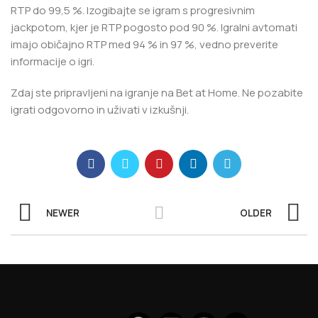
RTP do 99,5 %. Izogibajte se igram s progresivnim
jackpotom, kjer je RTP pogosto pod 90 %. Igralni avtomati
imajo običajno RTP med 94 % in 97 %, vedno preverite
informacije o igri.
Zdaj ste pripravljeni na igranje na Bet at Home. Ne pozabite
igrati odgovorno in uživati v izkušnji.
NEWER
OLDER