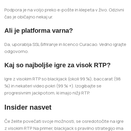
Podpora je na voljo preko e-pošte in klepeta v živo. Odzivni
čas je običajno nekaj ur.
Ali je platforma varna?
Da, uporablja SSL šifriranje in licenco Curacao. Vedno igrajte
odgovorno.
Kaj so najboljše igre za visok RTP?
Igre z visokim RTP so blackjack (okoli 99 %), baccarat (98
%) in nekateri video pokri (99 % +). Izogibajte se
progresivnim jackpotom, ki imajo nižji RTP.
Insider nasvet
Če želite povečati svoje možnosti, se osredotočite na igre
z visokim RTP. Na primer, blackjack s pravilno strategijo ima