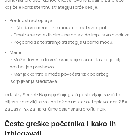
koji žele konzistentnu strategiju i brže sesije.
Prednosti autoplaya:
• Ušteda vremena – ne morate klikati svaki put.
• Smatra se objektivnim – ne dolazi do impulsivnih odluka.
• Pogodno za testiranje strategija u demo modu.
Mane:
• Može dovesti do veće varijacije bankrolla ako je cilj
postavljen previsoko.
• Manjak kontrole može povećati rizik od bržeg
iscrpljivanja sredstava.
Industry Secret: Najuspješniji igrači postavljaju različite
ciljeve za različite razine težine unutar autoplaya, npr. 2.5x
za Easy i 4x za Hard, čime balansiraju profit i rizik.
Česte greške početnika i kako ih
izbjegavati