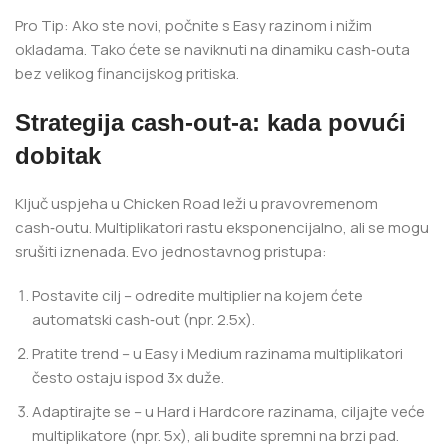
Pro Tip: Ako ste novi, počnite s Easy razinom i nižim
okladama. Tako ćete se naviknuti na dinamiku cash‑outa
bez velikog financijskog pritiska.
Strategija cash‑out‑a: kada povući
dobitak
Ključ uspjeha u Chicken Road leži u pravovremenom
cash‑outu. Multiplikatori rastu eksponencijalno, ali se mogu
srušiti iznenada. Evo jednostavnog pristupa:
Postavite cilj – odredite multiplier na kojem ćete
automatski cash‑out (npr. 2.5x).
Pratite trend – u Easy i Medium razinama multiplikatori
često ostaju ispod 3x duže.
Adaptirajte se – u Hard i Hardcore razinama, ciljajte veće
multiplikatore (npr. 5x), ali budite spremni na brzi pad.