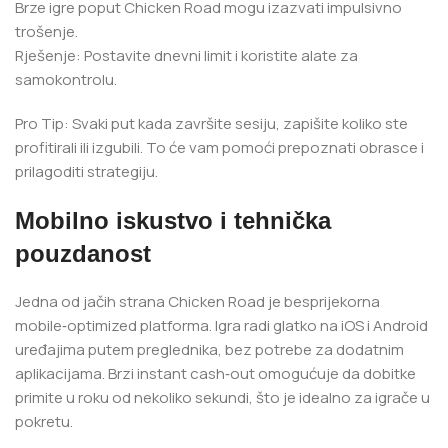
Brze igre poput Chicken Road mogu izazvati impulsivno
trošenje.
Rješenje: Postavite dnevni limit i koristite alate za
samokontrolu.
Pro Tip: Svaki put kada završite sesiju, zapišite koliko ste
profitirali ili izgubili. To će vam pomoći prepoznati obrasce i
prilagoditi strategiju.
Mobilno iskustvo i tehnička
pouzdanost
Jedna od jačih strana Chicken Road je besprijekorna
mobile‑optimized platforma. Igra radi glatko na iOS i Android
uređajima putem preglednika, bez potrebe za dodatnim
aplikacijama. Brzi instant cash‑out omogućuje da dobitke
primite u roku od nekoliko sekundi, što je idealno za igrače u
pokretu.