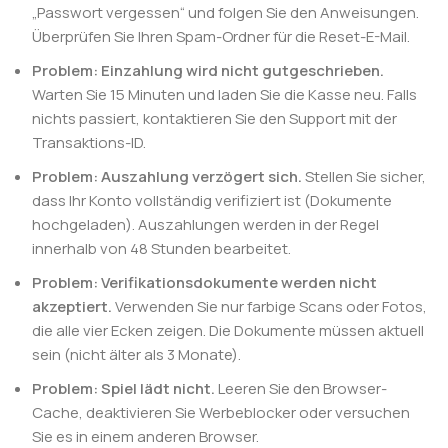
„Passwort vergessen“ und folgen Sie den Anweisungen.
Überprüfen Sie Ihren Spam-Ordner für die Reset-E-Mail.
Problem: Einzahlung wird nicht gutgeschrieben.
Warten Sie 15 Minuten und laden Sie die Kasse neu. Falls
nichts passiert, kontaktieren Sie den Support mit der
Transaktions-ID.
Problem: Auszahlung verzögert sich.
Stellen Sie sicher,
dass Ihr Konto vollständig verifiziert ist (Dokumente
hochgeladen). Auszahlungen werden in der Regel
innerhalb von 48 Stunden bearbeitet.
Problem: Verifikationsdokumente werden nicht
akzeptiert.
Verwenden Sie nur farbige Scans oder Fotos,
die alle vier Ecken zeigen. Die Dokumente müssen aktuell
sein (nicht älter als 3 Monate).
Problem: Spiel lädt nicht.
Leeren Sie den Browser-
Cache, deaktivieren Sie Werbeblocker oder versuchen
Sie es in einem anderen Browser.