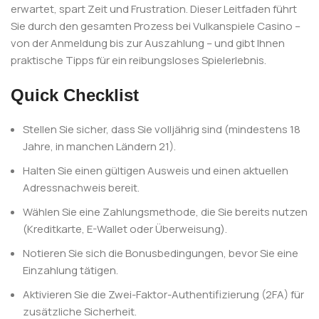
erwartet, spart Zeit und Frustration. Dieser Leitfaden führt
Sie durch den gesamten Prozess bei Vulkanspiele Casino –
von der Anmeldung bis zur Auszahlung – und gibt Ihnen
praktische Tipps für ein reibungsloses Spielerlebnis.
Quick Checklist
Stellen Sie sicher, dass Sie volljährig sind (mindestens 18
Jahre, in manchen Ländern 21).
Halten Sie einen gültigen Ausweis und einen aktuellen
Adressnachweis bereit.
Wählen Sie eine Zahlungsmethode, die Sie bereits nutzen
(Kreditkarte, E-Wallet oder Überweisung).
Notieren Sie sich die Bonusbedingungen, bevor Sie eine
Einzahlung tätigen.
Aktivieren Sie die Zwei-Faktor-Authentifizierung (2FA) für
zusätzliche Sicherheit.