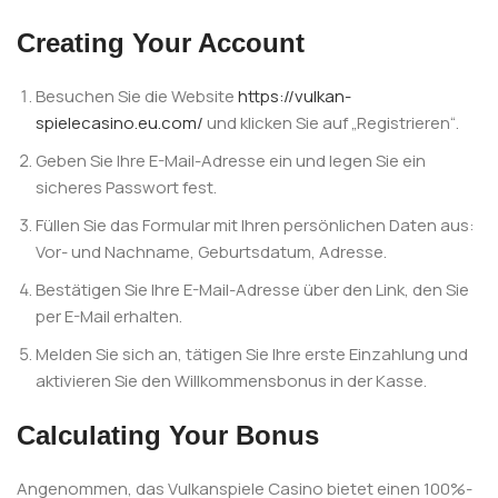
Creating Your Account
Besuchen Sie die Website
https://vulkan-
spielecasino.eu.com/
und klicken Sie auf „Registrieren“.
Geben Sie Ihre E-Mail-Adresse ein und legen Sie ein
sicheres Passwort fest.
Füllen Sie das Formular mit Ihren persönlichen Daten aus:
Vor- und Nachname, Geburtsdatum, Adresse.
Bestätigen Sie Ihre E-Mail-Adresse über den Link, den Sie
per E-Mail erhalten.
Melden Sie sich an, tätigen Sie Ihre erste Einzahlung und
aktivieren Sie den Willkommensbonus in der Kasse.
Calculating Your Bonus
Angenommen, das Vulkanspiele Casino bietet einen 100%-