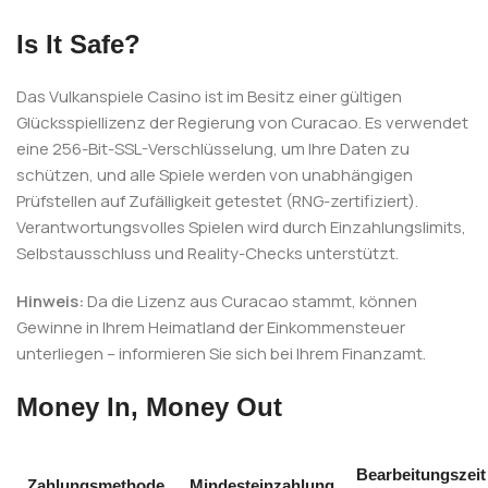
Is It Safe?
Das Vulkanspiele Casino ist im Besitz einer gültigen
Glücksspiellizenz der Regierung von Curacao. Es verwendet
eine 256-Bit-SSL-Verschlüsselung, um Ihre Daten zu
schützen, und alle Spiele werden von unabhängigen
Prüfstellen auf Zufälligkeit getestet (RNG-zertifiziert).
Verantwortungsvolles Spielen wird durch Einzahlungslimits,
Selbstausschluss und Reality-Checks unterstützt.
Hinweis:
Da die Lizenz aus Curacao stammt, können
Gewinne in Ihrem Heimatland der Einkommensteuer
unterliegen – informieren Sie sich bei Ihrem Finanzamt.
Money In, Money Out
Bearbeitungszeit
Zahlungsmethode
Mindesteinzahlung