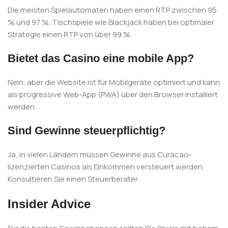
Die meisten Spielautomaten haben einen RTP zwischen 95
% und 97 %. Tischspiele wie Blackjack haben bei optimaler
Strategie einen RTP von über 99 %.
Bietet das Casino eine mobile App?
Nein, aber die Website ist für Mobilgeräte optimiert und kann
als progressive Web-App (PWA) über den Browser installiert
werden.
Sind Gewinne steuerpflichtig?
Ja, in vielen Ländern müssen Gewinne aus Curacao-
lizenzierten Casinos als Einkommen versteuert werden.
Konsultieren Sie einen Steuerberater.
Insider Advice