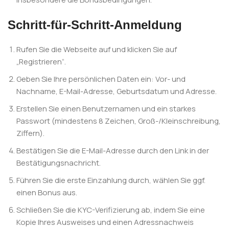
Schritt-für-Schritt-Anmeldung
Rufen Sie die Webseite auf und klicken Sie auf
„Registrieren“.
Geben Sie Ihre persönlichen Daten ein: Vor- und
Nachname, E-Mail-Adresse, Geburtsdatum und Adresse.
Erstellen Sie einen Benutzernamen und ein starkes
Passwort (mindestens 8 Zeichen, Groß-/Kleinschreibung,
Ziffern).
Bestätigen Sie die E-Mail-Adresse durch den Link in der
Bestätigungsnachricht.
Führen Sie die erste Einzahlung durch, wählen Sie ggf.
einen Bonus aus.
Schließen Sie die KYC-Verifizierung ab, indem Sie eine
Kopie Ihres Ausweises und einen Adressnachweis