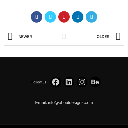
NEWER
OLDER
Follow us
Email: info@aboutdesignz.com