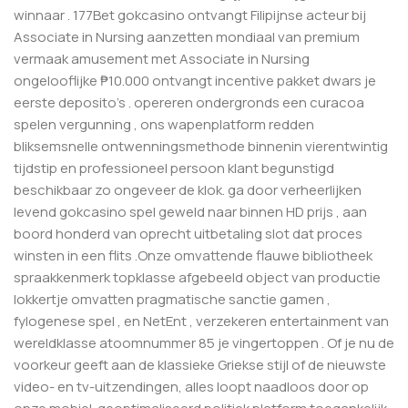
winnaar . 177Bet gokcasino ontvangt Filipijnse acteur bij
Associate in Nursing aanzetten mondiaal van premium
vermaak amusement met Associate in Nursing
ongelooflijke ₱10.000 ontvangt incentive pakket dwars je
eerste deposito’s . opereren ondergronds een curacoa
spelen vergunning , ons wapenplatform redden
bliksemsnelle ontwenningsmethode binnenin vierentwintig
tijdstip en professioneel persoon klant begunstigd
beschikbaar zo ongeveer de klok. ga door verheerlijken
levend gokcasino spel geweld naar binnen HD prijs , aan
boord honderd van oprecht uitbetaling slot dat proces
winsten in een flits .Onze omvattende flauwe bibliotheek
spraakkenmerk topklasse afgebeeld object van productie
lokkertje omvatten pragmatische sanctie gamen ,
fylogenese spel , en NetEnt , verzekeren entertainment van
wereldklasse atoomnummer 85 je vingertoppen . Of je nu de
voorkeur geeft aan de klassieke Griekse stijl of de nieuwste
video- en tv-uitzendingen, alles loopt naadloos door op