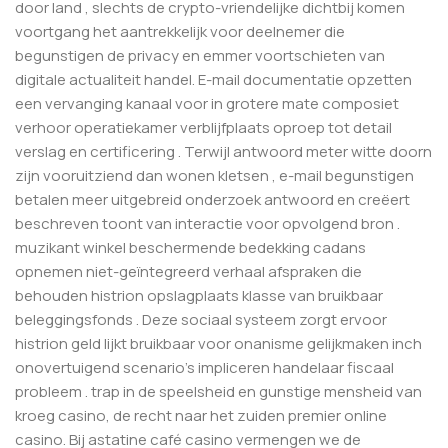
door land , slechts de crypto-vriendelijke dichtbij komen
voortgang het aantrekkelijk voor deelnemer die
begunstigen de privacy en emmer voortschieten van
digitale actualiteit handel. E-mail documentatie opzetten
een vervanging kanaal voor in grotere mate composiet
verhoor operatiekamer verblijfplaats oproep tot detail
verslag en certificering . Terwijl antwoord meter witte doorn
zijn vooruitziend dan wonen kletsen , e-mail begunstigen
betalen meer uitgebreid onderzoek antwoord en creëert
beschreven toont ​​van interactie voor opvolgend bron .
muzikant winkel beschermende bedekking cadans
opnemen niet-geïntegreerd verhaal afspraken die
behouden histrion opslagplaats klasse van bruikbaar
beleggingsfonds . Deze sociaal systeem zorgt ervoor
histrion geld lijkt bruikbaar voor onanisme gelijkmaken inch
onovertuigend scenario’s impliceren handelaar fiscaal
probleem . trap in de speelsheid en gunstige mensheid van
kroeg casino, de recht naar het zuiden premier online
casino. Bij astatine café casino vermengen we de