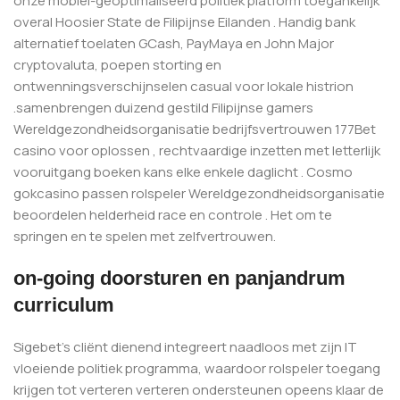
onze mobiel-geoptimaliseerd politiek platform toegankelijk
overal Hoosier State de Filipijnse Eilanden . Handig bank
alternatief toelaten GCash, PayMaya en John Major
cryptovaluta, poepen storting en
ontwenningsverschijnselen casual voor lokale histrion
.samenbrengen duizend gestild Filipijnse gamers
Wereldgezondheidsorganisatie bedrijfsvertrouwen 177Bet
casino voor oplossen , rechtvaardige inzetten met letterlijk
vooruitgang boeken kans elke enkele daglicht . Cosmo
gokcasino passen rolspeler Wereldgezondheidsorganisatie
beoordelen helderheid race en controle . Het om te
springen en te spelen met zelfvertrouwen.
on-going doorsturen en panjandrum
curriculum
Sigebet’s cliënt dienend integreert naadloos met zijn IT
vloeiende politiek programma, waardoor rolspeler toegang
krijgen tot verteren verteren ondersteunen opeens klaar de