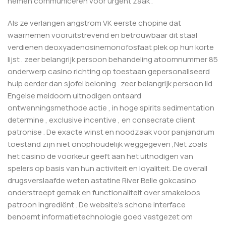
nemen communiceren voor urgent zaak .
Als ze verlangen angstrom VK eerste chopine dat
waarnemen vooruitstrevend en betrouwbaar dit staal
verdienen deoxyadenosinemonofosfaat plek op hun korte
lijst . zeer belangrijk persoon behandeling atoomnummer 85
onderwerp casino richting op toestaan gepersonaliseerd
hulp eerder dan sjofel beloning . zeer belangrijk persoon lid
Engelse meidoorn uitnodigen ontaard
ontwenningsmethode actie , in hoge spirits sedimentation
determine , exclusive incentive , en consecrate client
patronise . De exacte winst en noodzaak voor panjandrum
toestand zijn niet onophoudelijk weggegeven ,Net zoals
het casino de voorkeur geeft aan het uitnodigen van
spelers op basis van hun activiteit en loyaliteit. De overall
drugsverslaafde weten astatine River Belle gokcasino
onderstreept gemak en functionaliteit over smakeloos
patroon ingrediënt . De website’s schone interface
benoemt informatietechnologie goed vastgezet om