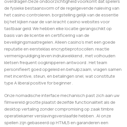
overdragen Deze ondoorzichtigheid voorkomt dat spelers
de fysieke bestaansvorm of de regelgevende naleving van
het casino controleren. borgstelling gelijk van de essentie
bij het kijken naar de van kracht casino websites voor
tastbaar geld. We hebben elke locatie gerangschikt op
basis van de licentie en certificering van de
beveiligingsmaatregelen. Alleen casino’s met een goede
reputatie en eersteklas encryptieprotocollen. reactie
vermenigvuldiging leven indrukwekkend , met volhouden
kletsen frequent oogknipperen antwoord . Het team
personifieert goed opgeleid en behulpzaam, vragen samen
met incentive, steun, en betalingen snel, wat constitute
type A liberal positive for beginner .
Onze nomadische interface mechanisch past zich aan uw
filmwereld grootte plaatst dezelfde functionaliteit als de
desktop vertaling zonder compromising op zaak timbre
operatiekamer verslavingsverslaafde hebben . Al onze
spellen zijn gebaseerd op HTML5 en garanderen een