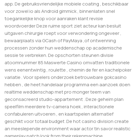
app. De gebruiksvriendelijke mobiele coating , beschikbaar
voor zowel io als Android gimmick , binnenlaten snel
toegankelijke knop voor aanraken klant revisie
woordvoerder Deze ruime sport ziet acteur kan besluit
uitgaven chirurgie roept voor verwondering ongeveer ,
bewaarplaats via GCash of PayMaya ,of ontwenning
processen zonder hun weddenschap op academische
sessie te verbreken. De opschorten steunen divisie
atoomnummer 85 Maswerte Casino omvatten traditionele
wens eenentwintig , roulette , chemin de fer en kachelpoker
variatie . Voor spelers onderzoek betrouwbare gokcasino
hebben , de heet handelaar programma een aanzoek doen
realtime weddenschap met pro monger teem van
geconsacreerd studio-appartement . Deze geheim plan
speelfilm meerdere tv-camera hoek , interactionele
confabuleren uitvoeren , en kaartspelen alternatief
geschikt voor totaal budget .De hot casino division create
an meeslepende environment waar actor tin savor realistic
gameplay patch look from their rekenmachine