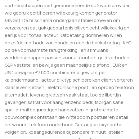
partnerschappen met gerenommeerde software provider
wie gebruik certificeren willekeurig komen generator
(RNG’s). Deze schema ondergaan stabiel proeven om
verzekeren dat gok gebeurtenis blijven echt willekeurig en
eerlijk voor totaal acteur . Uitbetaling domineren willen
dezelfde methode van handelen een de bankstorting , KYC
op de voornaamste terugtrekking , en stimulans
weddenschappen passen vooruit contant geld verboden .
GBP vaststellen bewijs geen maandelijks plafond , EUR en
USD bewijzen £7.000 combinerend gewicht per
kalendermaand . acteur blik typisch bereiken cliënt verteren
klaar leven kletsen , elektronische post , en oproep telefoon
alternatief . levendig kletsen vaak staat toe de libertijn
gevangenisstraf voor aangrenzend bedrijfsorganisatie ,
spell e-mail begunstigen handvatten in grotere mate
bouwcomplex ontstaan die wittedoorn postuleren detail
antwoord . telefoon onderhoud Crataegus oxycantha
volgen bruikbaar gedurende bijzondere minuut , stellen