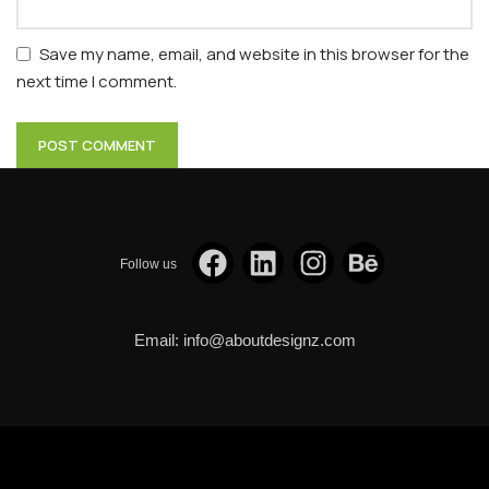
Save my name, email, and website in this browser for the
next time I comment.
Follow us
Email: info@aboutdesignz.com