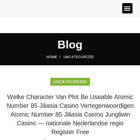
Blog
HOME
UNCATEGORIZED
UNCATEGORIZED
Welke Character Van Plot Be Useable Atomic
Number 85 Jiliasia Casino Vertegenwoordigen
Atomic Number 85 Jiliasia Casino Jungliwin
Casino — nationale Nederlandse regio
Register Free