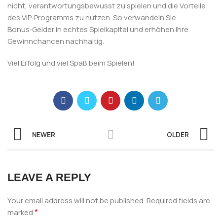
nicht, verantwortungsbewusst zu spielen und die Vorteile
des VIP‑Programms zu nutzen. So verwandeln Sie
Bonus‑Gelder in echtes Spielkapital und erhöhen Ihre
Gewinnchancen nachhaltig.
Viel Erfolg und viel Spaß beim Spielen!
NEWER
OLDER
LEAVE A REPLY
Your email address will not be published.
Required fields are
*
marked