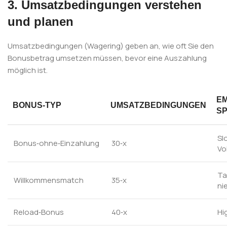
3. Umsatzbedingungen verstehen
und planen
Umsatzbedingungen (Wagering) geben an, wie oft Sie den
Bonusbetrag umsetzen müssen, bevor eine Auszahlung
möglich ist.
E
BONUS‑TYP
UMSATZBEDINGUNGEN
SP
Sl
Bonus‑ohne‑Einzahlung
30‑x
Vol
Ta
Willkommensmatch
35‑x
ni
Reload‑Bonus
40‑x
Hi