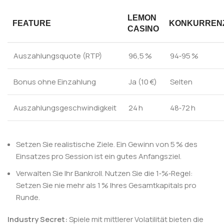
LEMON
FEATURE
KONKURREN
CASINO
Auszahlungsquote (RTP)
96,5 %
94‑95 %
Bonus ohne Einzahlung
Ja (10 €)
Selten
Auszahlungsgeschwindigkeit
24 h
48‑72 h
Setzen Sie realistische Ziele. Ein Gewinn von 5 % des
Einsatzes pro Session ist ein gutes Anfangsziel.
Verwalten Sie Ihr Bankroll. Nutzen Sie die 1‑%‑Regel:
Setzen Sie nie mehr als 1 % Ihres Gesamtkapitals pro
Runde.
Industry Secret:
Spiele mit mittlerer Volatilität bieten die