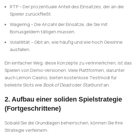
RTP – Der prozentuale Anteil des Einsatzes, der an die
Spieler zurückfließt.
Wagering – Die Anzahl der Einsätze, die Sie mit
Bonusgeldern tätigen müssen.
Volatilität – Gibt an, wie häufig und wie hoch Gewinne
ausfallen.
Ein einfacher Weg, diese Konzepte zu verinnerlichen, ist das
Spielen von Demo‑Versionen. Viele Plattformen, darunter
auch Lemon Casino, bieten kostenlose Testmodi für
beliebte Slots wie
Book of Dead
oder
Starburst
an.
2. Aufbau einer soliden Spielstrategie
(Fortgeschrittene)
Sobald Sie die Grundlagen beherrschen, können Sie Ihre
Strategie verfeinern: