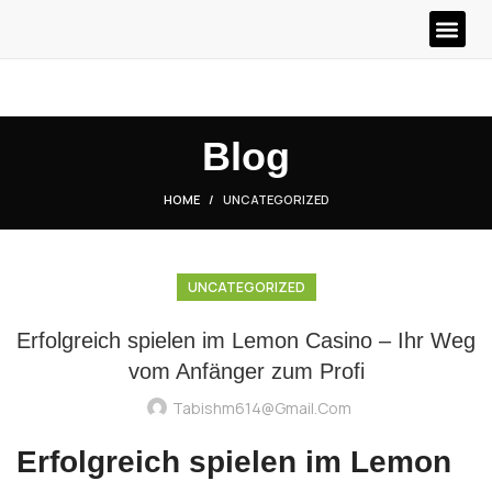
Blog
HOME
UNCATEGORIZED
UNCATEGORIZED
Erfolgreich spielen im Lemon Casino – Ihr Weg
vom Anfänger zum Profi
Tabishm614@gmail.com
Erfolgreich spielen im Lemon