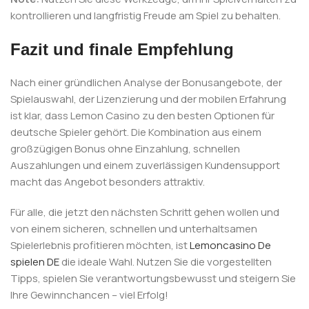
kontrollieren und langfristig Freude am Spiel zu behalten.
Fazit und finale Empfehlung
Nach einer gründlichen Analyse der Bonusangebote, der
Spielauswahl, der Lizenzierung und der mobilen Erfahrung
ist klar, dass Lemon Casino zu den besten Optionen für
deutsche Spieler gehört. Die Kombination aus einem
großzügigen Bonus ohne Einzahlung, schnellen
Auszahlungen und einem zuverlässigen Kundensupport
macht das Angebot besonders attraktiv.
Für alle, die jetzt den nächsten Schritt gehen wollen und
von einem sicheren, schnellen und unterhaltsamen
Spielerlebnis profitieren möchten, ist
Lemoncasino De
spielen DE
die ideale Wahl. Nutzen Sie die vorgestellten
Tipps, spielen Sie verantwortungsbewusst und steigern Sie
Ihre Gewinnchancen – viel Erfolg!