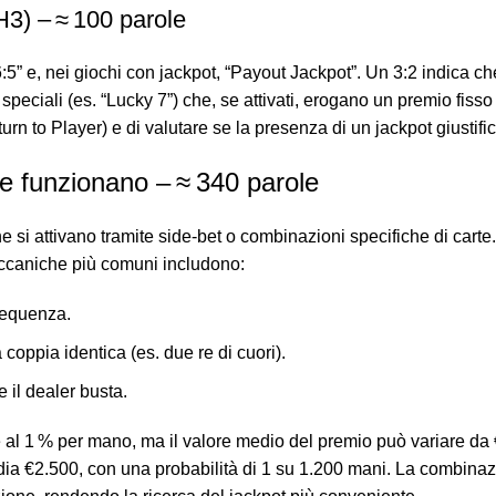
H3) – ≈ 100 parole
:5” e, nei giochi con jackpot, “Payout Jackpot”. Un 3:2 indica ch
li speciali (es. “Lucky 7”) che, se attivati, erogano un premio f
turn to Player) e di valutare se la presenza di un jackpot giusti
e funzionano – ≈ 340 parole
 si attivano tramite side‑bet o combinazioni specifiche di carte. A
eccaniche più comuni includono:
 sequenza.
oppia identica (es. due re di cuori).
 il dealer busta.
iore al 1 % per mano, ma il valore medio del premio può variare d
ia €2.500, con una probabilità di 1 su 1.200 mani. La combinaz