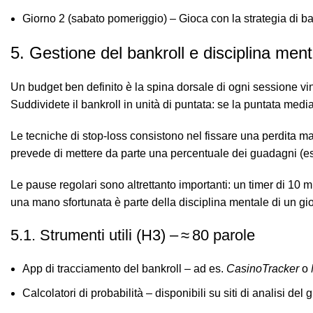
Giorno 2 (sabato pomeriggio) – Gioca con la strategia di ba
5. Gestione del bankroll e disciplina ment
Un budget ben definito è la spina dorsale di ogni sessione vin
Suddividete il bankroll in unità di puntata: se la puntata medi
Le tecniche di stop‑loss consistono nel fissare una perdita mas
prevede di mettere da parte una percentuale dei guadagni (es. 5
Le pause regolari sono altrettanto importanti: un timer di 10 m
una mano sfortunata è parte della disciplina mentale di un gio
5.1. Strumenti utili (H3) – ≈ 80 parole
App di tracciamento del bankroll – ad es.
CasinoTracker
o
Calcolatori di probabilità – disponibili su siti di analisi del g