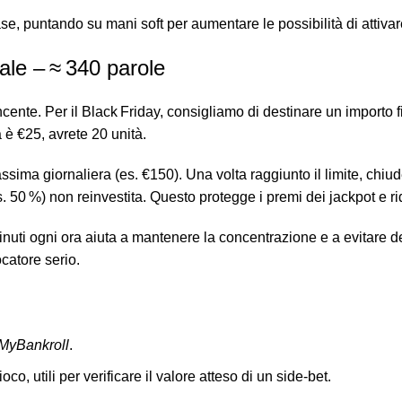
se, puntando su mani soft per aumentare le possibilità di attivar
ale – ≈ 340 parole
cente. Per il Black Friday, consigliamo di destinare un importo 
a è €25, avrete 20 unità.
sima giornaliera (es. €150). Una volta raggiunto il limite, chiudet
0 %) non reinvestita. Questo protegge i premi dei jackpot e riduc
inuti ogni ora aiuta a mantenere la concentrazione e a evitare dec
catore serio.
MyBankroll
.
ioco, utili per verificare il valore atteso di un side‑bet.