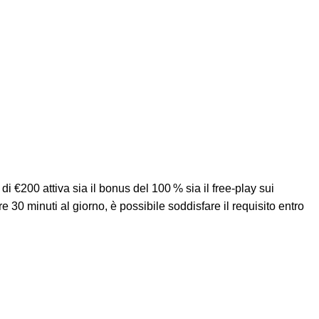
 €200 attiva sia il bonus del 100 % sia il free‑play sui
 30 minuti al giorno, è possibile soddisfare il requisito entro