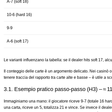
A‑7 (soft 18)
10‑6 (hard 16)
9‑9
A‑6 (soft 17)
Le varianti influenzano la tabella: se il dealer hits soft 17, a
Il conteggio delle carte è un argomento delicato. Nei casinò 
tenere traccia del rapporto tra carte alte e basse – è utile a 
3.1. Esempio pratico passo‑passo (H3) – ≈ 1
Immaginiamo una mano: il giocatore riceve 9‑7 (totale 16 hard) 
una carta, riceve un 5, totalizza 21 e vince. Se invece il deal