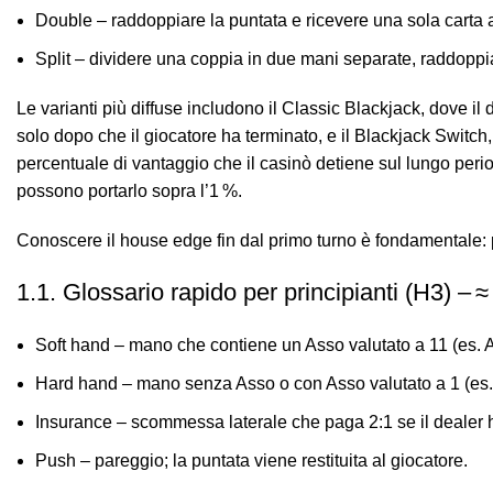
Double – raddoppiare la puntata e ricevere una sola carta 
Split – dividere una coppia in due mani separate, raddoppia
Le varianti più diffuse includono il Classic Blackjack, dove il
solo dopo che il giocatore ha terminato, e il Blackjack Switch
percentuale di vantaggio che il casinò detiene sul lungo period
possono portarlo sopra l’1 %.
Conoscere il house edge fin dal primo turno è fondamentale: p
1.1. Glossario rapido per principianti (H3) – ≈
Soft hand – mano che contiene un Asso valutato a 11 (es. A‑
Hard hand – mano senza Asso o con Asso valutato a 1 (es. 
Insurance – scommessa laterale che paga 2:1 se il dealer 
Push – pareggio; la puntata viene restituita al giocatore.