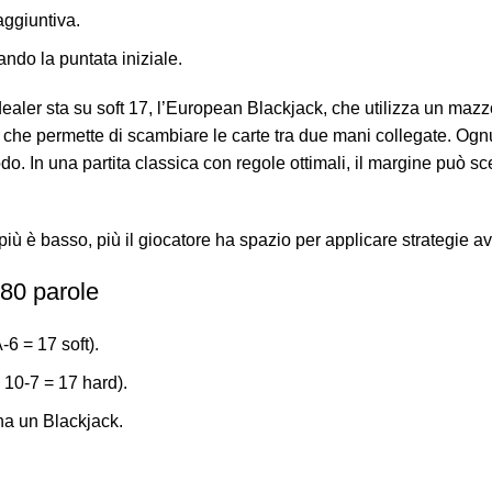
aggiuntiva.
ndo la puntata iniziale.
 dealer sta su soft 17, l’European Blackjack, che utilizza un mazz
, che permette di scambiare le carte tra due mani collegate. Ogn
o. In una partita classica con regole ottimali, il margine può scen
iù è basso, più il giocatore ha spazio per applicare strategie a
 80 parole
6 = 17 soft).
10‑7 = 17 hard).
ha un Blackjack.