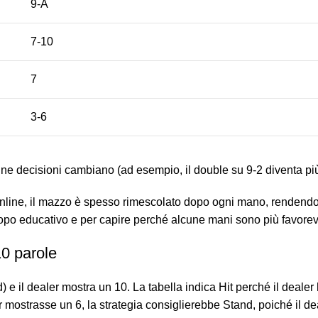
9‑A
7‑10
7
3‑6
lcune decisioni cambiano (ad esempio, il double su 9‑2 diventa più
online, il mazzo è spesso rimescolato dopo ogni mano, rendendo i
scopo educativo e per capire perché alcune mani sono più favorevo
10 parole
e il dealer mostra un 10. La tabella indica Hit perché il dealer h
er mostrasse un 6, la strategia consiglierebbe Stand, poiché il d