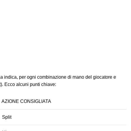
Essa indica, per ogni combinazione di mano del giocatore e
t). Ecco alcuni punti chiave:
AZIONE CONSIGLIATA
Split