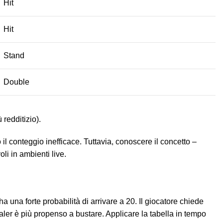
Hit
Hit
Stand
Double
 redditizio).
l conteggio inefficace. Tuttavia, conoscere il concetto –
li in ambienti live.
a una forte probabilità di arrivare a 20. Il giocatore chiede
ealer è più propenso a bustare. Applicare la tabella in tempo