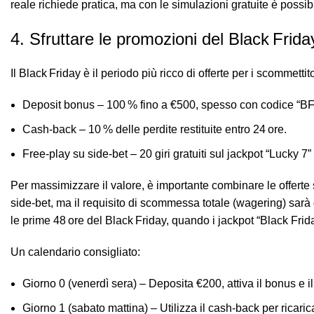
reale richiede pratica, ma con le simulazioni gratuite è possibi
4. Sfruttare le promozioni del Black Frid
Il Black Friday è il periodo più ricco di offerte per i scommetti
Deposit bonus – 100 % fino a €500, spesso con codice “B
Cash‑back – 10 % delle perdite restituite entro 24 ore.
Free‑play su side‑bet – 20 giri gratuiti sul jackpot “Lucky 
Per massimizzare il valore, è importante combinare le offerte 
side‑bet, ma il requisito di scommessa totale (wagering) sarà 
le prime 48 ore del Black Friday, quando i jackpot “Black Frida
Un calendario consigliato:
Giorno 0 (venerdì sera) – Deposita €200, attiva il bonus e il
Giorno 1 (sabato mattina) – Utilizza il cash‑back per ricarica