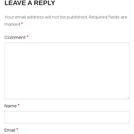
LEAVE A REPLY
Your email address will not be published.
Required fields are
*
marked
*
Comment
*
Name
*
Email