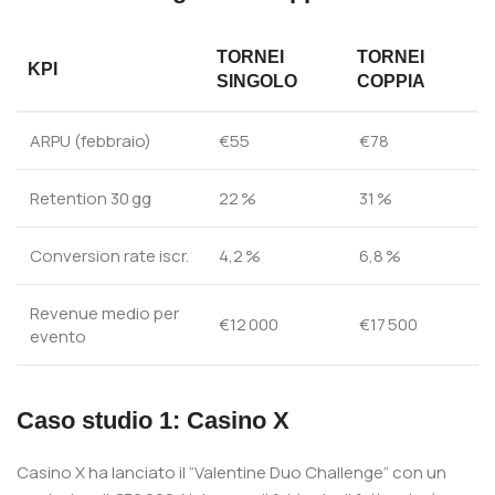
TORNEI
TORNEI
KPI
SINGOLO
COPPIA
ARPU (febbraio)
€55
€78
Retention 30 gg
22 %
31 %
Conversion rate iscr.
4,2 %
6,8 %
Revenue medio per
€12 000
€17 500
evento
Caso studio 1: Casino X
Casino X ha lanciato il “Valentine Duo Challenge” con un