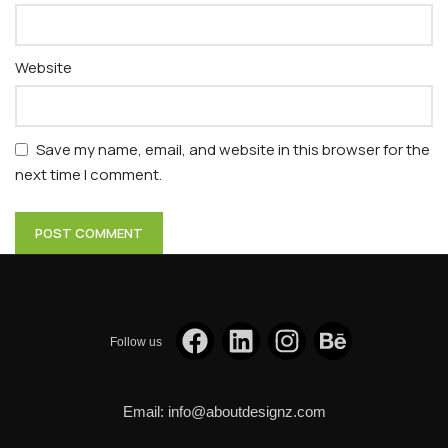
Website
Save my name, email, and website in this browser for the
next time I comment.
Follow us
Email: info@aboutdesignz.com