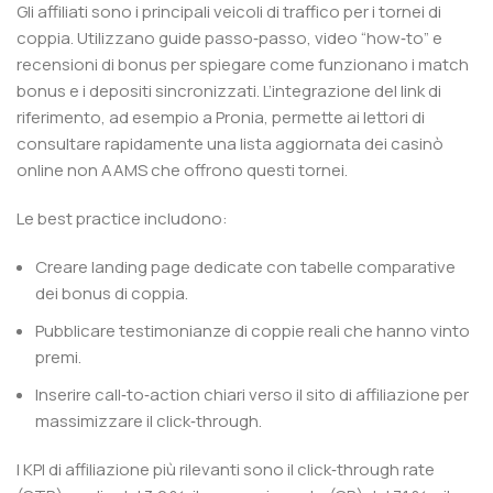
Gli affiliati sono i principali veicoli di traffico per i tornei di
coppia. Utilizzano guide passo‑passo, video “how‑to” e
recensioni di bonus per spiegare come funzionano i match
bonus e i depositi sincronizzati. L’integrazione del link di
riferimento, ad esempio a Pronia, permette ai lettori di
consultare rapidamente una lista aggiornata dei casinò
online non AAMS che offrono questi tornei.
Le best practice includono:
Creare landing page dedicate con tabelle comparative
dei bonus di coppia.
Pubblicare testimonianze di coppie reali che hanno vinto
premi.
Inserire call‑to‑action chiari verso il sito di affiliazione per
massimizzare il click‑through.
I KPI di affiliazione più rilevanti sono il click‑through rate