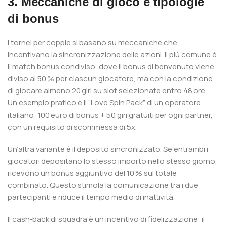
3. Meccaniche di gioco e tipologie
di bonus
I tornei per coppie si basano su meccaniche che
incentivano la sincronizzazione delle azioni. Il più comune è
il match bonus condiviso, dove il bonus di benvenuto viene
diviso al 50 % per ciascun giocatore, ma con la condizione
di giocare almeno 20 giri su slot selezionate entro 48 ore.
Un esempio pratico è il “Love Spin Pack” di un operatore
italiano: 100 euro di bonus + 50 giri gratuiti per ogni partner,
con un requisito di scommessa di 5x.
Un’altra variante è il deposito sincronizzato. Se entrambi i
giocatori depositano lo stesso importo nello stesso giorno,
ricevono un bonus aggiuntivo del 10 % sul totale
combinato. Questo stimola la comunicazione tra i due
partecipanti e riduce il tempo medio di inattività.
Il cash‑back di squadra è un incentivo di fidelizzazione: il