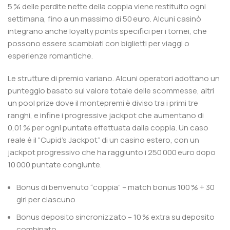
5 % delle perdite nette della coppia viene restituito ogni
settimana, fino a un massimo di 50 euro. Alcuni casinò
integrano anche loyalty points specifici per i tornei, che
possono essere scambiati con biglietti per viaggi o
esperienze romantiche.
Le strutture di premio variano. Alcuni operatori adottano un
punteggio basato sul valore totale delle scommesse, altri
un pool prize dove il montepremi è diviso tra i primi tre
ranghi, e infine i progressive jackpot che aumentano di
0,01 % per ogni puntata effettuata dalla coppia. Un caso
reale è il “Cupid’s Jackpot” di un casino estero, con un
jackpot progressivo che ha raggiunto i 250 000 euro dopo
10 000 puntate congiunte.
Bonus di benvenuto “coppia” – match bonus 100 % + 30
giri per ciascuno
Bonus deposito sincronizzato – 10 % extra su deposito
combinato