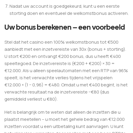
Nadat uw account is goedgekeurd, kunt u een eerste
storting doen en eventueel de welkomstbonus activeren.
Uw bonus berekenen – een voorbeeld
Stel dat het casino een 100% welkomstbonus tot €500
aanbiedt met een inzetvereiste van 30x (bonus + storting).
U stort €200 en ontvangt €200 bonus, dus u heeft €400
speeltegoed. De inzetvereiste is (€200 + €200) × 30 =
€12.000. Als u alleen speelautomaten met een RTP van 96%
speelt, is het verwachte verlies tijdens het vrijspelen
€12.000 × (1 − 0,96) = €480. Omdat u met €400 begint, is het
verwachte resultaat na de inzetvereiste −€80 (dus
gemiddeld verliest u €80).
Het is belangrijk om te weten dat alleen de inzetten die u
plaatst meetellen – u moet het gehele bedrag van €12.000
inzetten voordat u een uitbetaling kunt aanvragen. U kunt