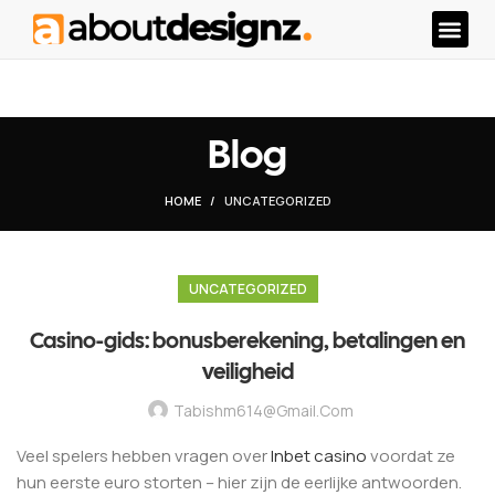
Blog
HOME
UNCATEGORIZED
UNCATEGORIZED
Casino-gids: bonusberekening, betalingen en
veiligheid
Tabishm614@gmail.com
Veel spelers hebben vragen over
Inbet casino
voordat ze
hun eerste euro storten – hier zijn de eerlijke antwoorden.