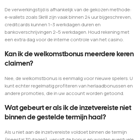
De verwerkingstijd is afhankelijk van de gekozen methode:
e‑wallets zoals Skrill zijn vaak binnen 24 uur bijgeschreven,
creditcards kunnen 1–3 werkdagen duren en
bankoverschrijvingen 2–5 werkdagen. Houd rekening met
een extra dag voor de interne controle van het casino.
Kan ik de welkomstbonus meerdere keren
claimen?
Nee, de welkomstbonus is eenmalig voor nieuwe spelers. U
kunt echter regelmatig profiteren van herlaadbonussen en
andere promoties, die in uw account worden getoond.
Wat gebeurt er als ik de inzetvereiste niet
binnen de gestelde termijn haal?
Als u niet aan de inzetvereiste voldoet binnen de termijn
(meestal 30 dagen), vervalt de bonus en worden eventuele