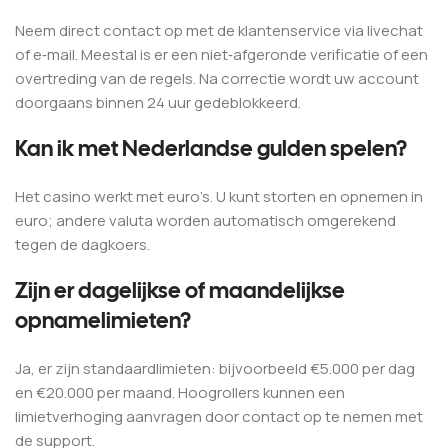
Neem direct contact op met de klantenservice via livechat
of e‑mail. Meestal is er een niet‑afgeronde verificatie of een
overtreding van de regels. Na correctie wordt uw account
doorgaans binnen 24 uur gedeblokkeerd.
Kan ik met Nederlandse gulden spelen?
Het casino werkt met euro’s. U kunt storten en opnemen in
euro; andere valuta worden automatisch omgerekend
tegen de dagkoers.
Zijn er dagelijkse of maandelijkse
opnamelimieten?
Ja, er zijn standaardlimieten: bijvoorbeeld €5.000 per dag
en €20.000 per maand. Hoogrollers kunnen een
limietverhoging aanvragen door contact op te nemen met
de support.