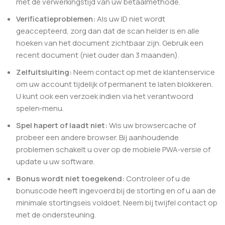
met de verwerkingstijd van uw betaalmethode.
Verificatieproblemen:
Als uw ID niet wordt
geaccepteerd, zorg dan dat de scan helder is en alle
hoeken van het document zichtbaar zijn. Gebruik een
recent document (niet ouder dan 3 maanden).
Zelfuitsluiting:
Neem contact op met de klantenservice
om uw account tijdelijk of permanent te laten blokkeren.
U kunt ook een verzoek indien via het verantwoord
spelen‑menu.
Spel hapert of laadt niet:
Wis uw browsercache of
probeer een andere browser. Bij aanhoudende
problemen schakelt u over op de mobiele PWA‑versie of
update u uw software.
Bonus wordt niet toegekend:
Controleer of u de
bonuscode heeft ingevoerd bij de storting en of u aan de
minimale stortingseis voldoet. Neem bij twijfel contact op
met de ondersteuning.