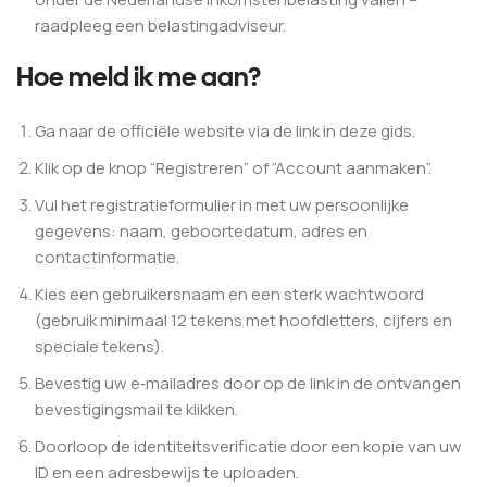
raadpleeg een belastingadviseur.
Hoe meld ik me aan?
Ga naar de officiële website via de link in deze gids.
Klik op de knop “Registreren” of “Account aanmaken”.
Vul het registratieformulier in met uw persoonlijke
gegevens: naam, geboortedatum, adres en
contactinformatie.
Kies een gebruikersnaam en een sterk wachtwoord
(gebruik minimaal 12 tekens met hoofdletters, cijfers en
speciale tekens).
Bevestig uw e‑mailadres door op de link in de ontvangen
bevestigingsmail te klikken.
Doorloop de identiteitsverificatie door een kopie van uw
ID en een adresbewijs te uploaden.