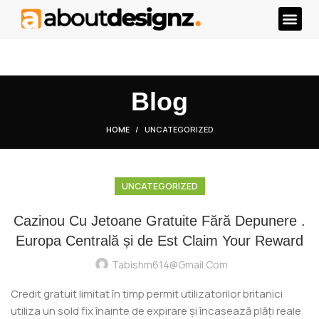
Blog
HOME
UNCATEGORIZED
UNCATEGORIZED
Cazinou Cu Jetoane Gratuite Fără Depunere .
Europa Centrală și de Est Claim Your Reward
Tabishm614@gmail.com
Credit gratuit limitat în timp permit utilizatorilor britanici
utiliza un sold fix înainte de expirare și încasează plăți reale