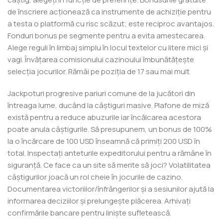
de înscriere acționează ca instrumente de achiziție pentru
a testa o platformă cu risc scăzut; este reciproc avantajos.
Fonduri bonus pe segmente pentru a evita amestecarea.
Alege reguli în limbaj simplu în locul textelor cu litere mici și
vagi. Învățarea comisionului cazinoului îmbunătățește
selecția jocurilor. Rămâi pe poziția de 17 sau mai mult
Jackpoturi progresive pariuri comune de la jucători din
întreaga lume, ducând la câștiguri masive. Plafone de miză
există pentru a reduce abuzurile iar încălcarea acestora
poate anula câștigurile. Să presupunem, un bonus de 100%
la o încărcare de 100 USD înseamnă că primiți 200 USD în
total. Inspectați anteturile expeditorului pentru a rămâne în
siguranță. Ce face ca un site să merite să joci? Volatilitatea
câștigurilor joacă un rol cheie în jocurile de cazino.
Documentarea victoriilor/înfrângerilor și a sesiunilor ajută la
informarea deciziilor și prelungește plăcerea. Arhivați
confirmările bancare pentru liniște sufletească.