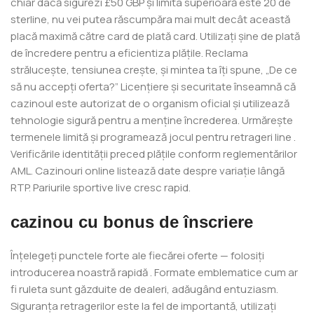
chiar dacă sigurezi £50 GBP și limita superioară este 20 de
sterline, nu vei putea răscumpăra mai mult decât această
placă maximă către card de plată card. Utilizați șine de plată
de încredere pentru a eficientiza plățile. Reclama
strălucește, tensiunea crește, și mintea ta îți spune, „De ce
să nu accepți oferta?” Licențiere și securitate înseamnă că
cazinoul este autorizat de o organism oficial și utilizează
tehnologie sigură pentru a menține încrederea. Urmărește
termenele limită și programează jocul pentru retrageri line .
Verificările identității preced plățile conform reglementărilor
AML. Cazinouri online listează date despre variație lângă
RTP. Pariurile sportive live cresc rapid.
cazinou cu bonus de înscriere
Înțelegeți punctele forte ale fiecărei oferte — folosiți
introducerea noastră rapidă . Formate emblematice cum ar
fi ruleta sunt găzduite de dealeri, adăugând entuziasm.
Siguranța retragerilor este la fel de importantă, utilizați