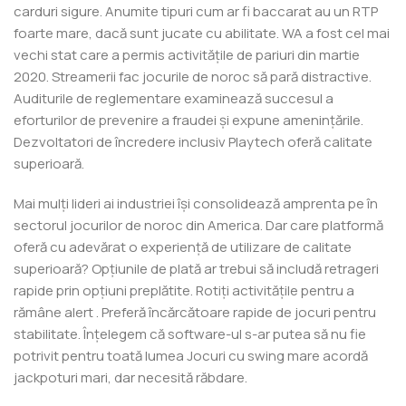
carduri sigure. Anumite tipuri cum ar fi baccarat au un RTP
foarte mare, dacă sunt jucate cu abilitate. WA a fost cel mai
vechi stat care a permis activitățile de pariuri din martie
2020. Streamerii fac jocurile de noroc să pară distractive.
Auditurile de reglementare examinează succesul a
eforturilor de prevenire a fraudei și expune amenințările.
Dezvoltatori de încredere inclusiv Playtech oferă calitate
superioară.
Mai mulți lideri ai industriei își consolidează amprenta pe în
sectorul jocurilor de noroc din America. Dar care platformă
oferă cu adevărat o experiență de utilizare de calitate
superioară? Opțiunile de plată ar trebui să includă retrageri
rapide prin opțiuni preplătite. Rotiți activitățile pentru a
rămâne alert . Preferă încărcătoare rapide de jocuri pentru
stabilitate. Înțelegem că software-ul s-ar putea să nu fie
potrivit pentru toată lumea Jocuri cu swing mare acordă
jackpoturi mari, dar necesită răbdare.