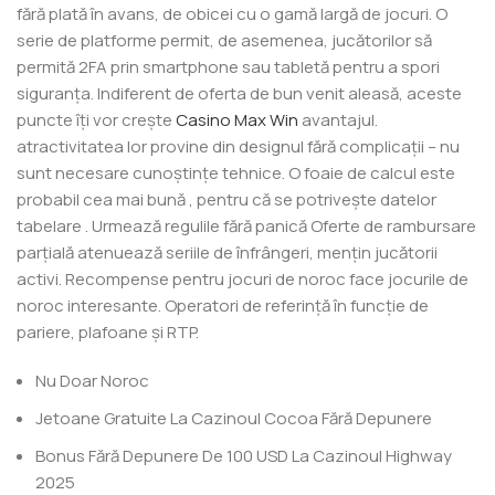
fără plată în avans, de obicei cu o gamă largă de jocuri. O
serie de platforme permit, de asemenea, jucătorilor să
permită 2FA prin smartphone sau tabletă pentru a spori
siguranța. Indiferent de oferta de bun venit aleasă, aceste
puncte îți vor crește
Casino Max Win
avantajul.
atractivitatea lor provine din designul fără complicații – nu
sunt necesare cunoștințe tehnice. O foaie de calcul este
probabil cea mai bună , pentru că se potrivește datelor
tabelare . Urmează regulile fără panică Oferte de rambursare
parțială atenuează seriile de înfrângeri, mențin jucătorii
activi. Recompense pentru jocuri de noroc face jocurile de
noroc interesante. Operatori de referință în funcție de
pariere, plafoane și RTP.
Nu Doar Noroc
Jetoane Gratuite La Cazinoul Cocoa Fără Depunere
Bonus Fără Depunere De 100 USD La Cazinoul Highway
2025