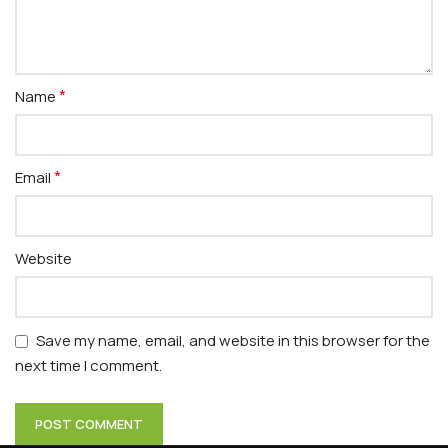
*
Name
*
Email
Website
Save my name, email, and website in this browser for the
next time I comment.