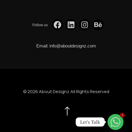
Follow us
Email: info@aboutdesignz.com
© 2026 About Designz All Rights Reserved
1
Let's Talk