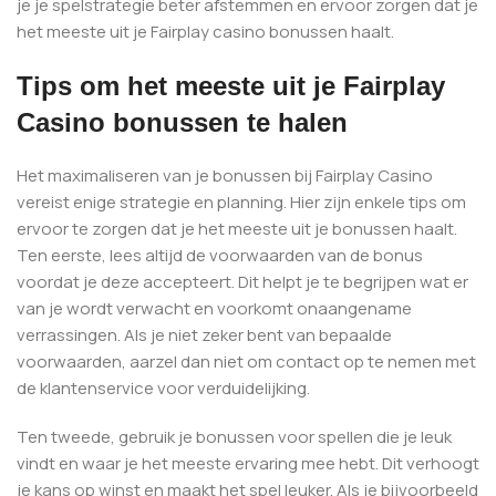
je je spelstrategie beter afstemmen en ervoor zorgen dat je
het meeste uit je Fairplay casino bonussen haalt.
Tips om het meeste uit je Fairplay
Casino bonussen te halen
Het maximaliseren van je bonussen bij Fairplay Casino
vereist enige strategie en planning. Hier zijn enkele tips om
ervoor te zorgen dat je het meeste uit je bonussen haalt.
Ten eerste, lees altijd de voorwaarden van de bonus
voordat je deze accepteert. Dit helpt je te begrijpen wat er
van je wordt verwacht en voorkomt onaangename
verrassingen. Als je niet zeker bent van bepaalde
voorwaarden, aarzel dan niet om contact op te nemen met
de klantenservice voor verduidelijking.
Ten tweede, gebruik je bonussen voor spellen die je leuk
vindt en waar je het meeste ervaring mee hebt. Dit verhoogt
je kans op winst en maakt het spel leuker. Als je bijvoorbeeld