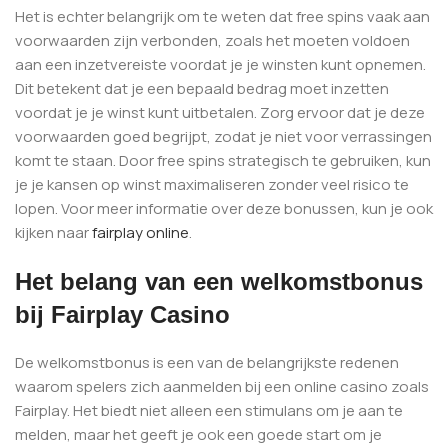
Het is echter belangrijk om te weten dat free spins vaak aan
voorwaarden zijn verbonden, zoals het moeten voldoen
aan een inzetvereiste voordat je je winsten kunt opnemen.
Dit betekent dat je een bepaald bedrag moet inzetten
voordat je je winst kunt uitbetalen. Zorg ervoor dat je deze
voorwaarden goed begrijpt, zodat je niet voor verrassingen
komt te staan. Door free spins strategisch te gebruiken, kun
je je kansen op winst maximaliseren zonder veel risico te
lopen. Voor meer informatie over deze bonussen, kun je ook
kijken naar
fairplay online
.
Het belang van een welkomstbonus
bij Fairplay Casino
De welkomstbonus is een van de belangrijkste redenen
waarom spelers zich aanmelden bij een online casino zoals
Fairplay. Het biedt niet alleen een stimulans om je aan te
melden, maar het geeft je ook een goede start om je