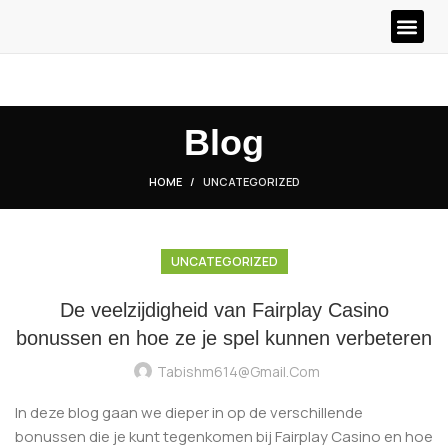
Blog
HOME
UNCATEGORIZED
UNCATEGORIZED
De veelzijdigheid van Fairplay Casino
bonussen en hoe ze je spel kunnen verbeteren
Tabishm614@gmail.com
In deze blog gaan we dieper in op de verschillende
bonussen die je kunt tegenkomen bij Fairplay Casino en hoe