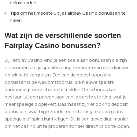
beïnvloeden
Tips om het meeste uit je Fairplay Casino bonussen te
halen
Wat zijn de verschillende soorten
Fairplay Casino bonussen?
Bij Fairplay Casino vind je een scala aan bonussen die zijn
ontworpen om je speelervaring te verbeteren en je kansen
op winst te vergroten. Een van de meest populaire
bonussen is de welkomstbonus, die nieuwe spelers
aanmoedigt om zich aan te melden. Deze bonus kan
bestaan uit een percentage van je eerste storting, wat je
meer speelgeld oplevert. Daarnaast zijn er ook no deposit
bonussen, waarbij je zonder een storting te doen gratis
speelgeld of spins kunt krijgen. Dit is een geweldige manier
om het casino uit te proberen zonder direct risico te lopen.