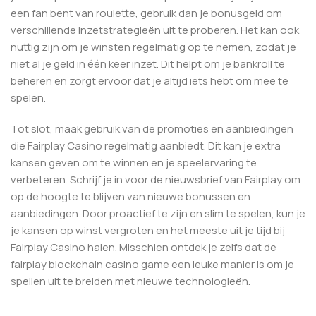
een fan bent van roulette, gebruik dan je bonusgeld om
verschillende inzetstrategieën uit te proberen. Het kan ook
nuttig zijn om je winsten regelmatig op te nemen, zodat je
niet al je geld in één keer inzet. Dit helpt om je bankroll te
beheren en zorgt ervoor dat je altijd iets hebt om mee te
spelen.
Tot slot, maak gebruik van de promoties en aanbiedingen
die Fairplay Casino regelmatig aanbiedt. Dit kan je extra
kansen geven om te winnen en je speelervaring te
verbeteren. Schrijf je in voor de nieuwsbrief van Fairplay om
op de hoogte te blijven van nieuwe bonussen en
aanbiedingen. Door proactief te zijn en slim te spelen, kun je
je kansen op winst vergroten en het meeste uit je tijd bij
Fairplay Casino halen. Misschien ontdek je zelfs dat de
fairplay blockchain casino game een leuke manier is om je
spellen uit te breiden met nieuwe technologieën.