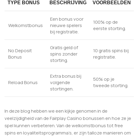
TYPE BONUS
BESCHRIJVING
VOORBEELDEN
Een bonus voor
100% op de
Welkomstbonus
nieuwe spelers
eerste storting.
bij registratie.
Gratis geld of
No Deposit
10 gratis spins bij
spins zonder
Bonus
registratie.
storting.
Extra bonus bij
50% op je
Reload Bonus
volgende
tweede storting.
stortingen.
In deze blog hebben we een kijkje genomen in de
veelzijdigheid van de Fairplay Casino bonussen en hoe ze je
spel kunnen verbeteren. Van de welkomstbonus tot free
spins en loyaliteitsprogramma’s, er zijn talloze manieren om