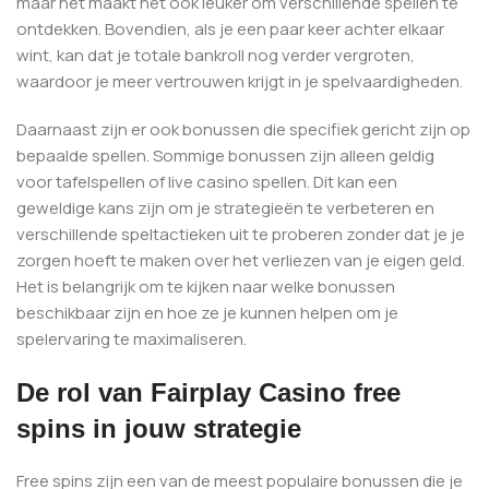
maar het maakt het ook leuker om verschillende spellen te
ontdekken. Bovendien, als je een paar keer achter elkaar
wint, kan dat je totale bankroll nog verder vergroten,
waardoor je meer vertrouwen krijgt in je spelvaardigheden.
Daarnaast zijn er ook bonussen die specifiek gericht zijn op
bepaalde spellen. Sommige bonussen zijn alleen geldig
voor tafelspellen of live casino spellen. Dit kan een
geweldige kans zijn om je strategieën te verbeteren en
verschillende speltactieken uit te proberen zonder dat je je
zorgen hoeft te maken over het verliezen van je eigen geld.
Het is belangrijk om te kijken naar welke bonussen
beschikbaar zijn en hoe ze je kunnen helpen om je
spelervaring te maximaliseren.
De rol van Fairplay Casino free
spins in jouw strategie
Free spins zijn een van de meest populaire bonussen die je