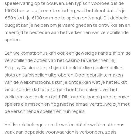
speelervaring op te bouwen. Een typisch voorbeeld is de
100% bonus op je eerste storting, wat betekent dat als je
€50 stort, je €100 om mee te spelen ontvangt. Dit dubbele
budget kan je helpen om je vaardigheden te ontwikkelen en
meer tijd te besteden aan het verkennen van verschillende
spellen.
Een welkomstbonus kan ook een geweldige kans zijn om de
verschillende opties van het casino te verkennen. Bij
Fairplay Casino kun je bijvoorbeeld de live dealer spellen,
slots en tafelspellen uitproberen. Door gebruik te maken
van de welkomstbonus kun je ontdekken wat je het leukst
vindt zonder dat je je zorgen hoeft te maken over het
verliezen van je eigen geld. Dit is vooral handig voor nieuwe
spelers die misschien nog niet helemaal vertrouwd zijn met
de verschillende spellen en hun regels.
Het is ook belangrijk om te weten dat de welkomstbonus
vaak aan bepaalde voorwaarden is verbonden, zoals