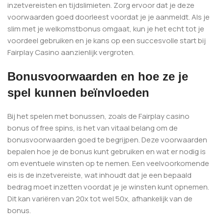
inzetvereisten en tijdslimieten. Zorg ervoor dat je deze
voorwaarden goed doorleest voordat je je aanmeldt. Als je
slim met je welkomstbonus omgaat, kun je het echt tot je
voordeel gebruiken en je kans op een succesvolle start bij
Fairplay Casino aanzienlijk vergroten.
Bonusvoorwaarden en hoe ze je
spel kunnen beïnvloeden
Bij het spelen met bonussen, zoals de Fairplay casino
bonus of free spins, is het van vitaal belang om de
bonusvoorwaarden goed te begrijpen. Deze voorwaarden
bepalen hoe je de bonus kunt gebruiken en wat er nodig is
om eventuele winsten op te nemen. Een veelvoorkomende
eis is de inzetvereiste, wat inhoudt dat je een bepaald
bedrag moet inzetten voordat je je winsten kunt opnemen.
Dit kan variëren van 20x tot wel 50x, afhankelijk van de
bonus.