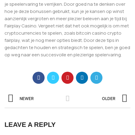
je speelervaring te verrijken. Door goed na te denken over
hoe je deze bonussen gebruikt, kun je je kansen op winst
aanzienlijk vergroten en meer plezier beleven aan je tijd bij
Fairplay Casino. Vergeet niet dat het ook mogelijk is om met
cryptocurrencies te spelen, zoals bitcoin casino crypto
fairplay, wat je nog meer opties biedt. Door deze tips in
gedachten te houden en strategisch te spelen, ben je goed
op weg naar een succesvolle en plezierige spelervaring.
NEWER
OLDER
LEAVE A REPLY