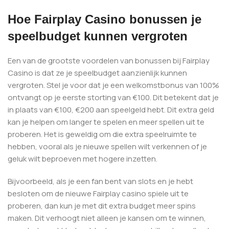
Hoe Fairplay Casino bonussen je
speelbudget kunnen vergroten
Een van de grootste voordelen van bonussen bij Fairplay
Casino is dat ze je speelbudget aanzienlijk kunnen
vergroten. Stel je voor dat je een welkomstbonus van 100%
ontvangt op je eerste storting van €100. Dit betekent dat je
in plaats van €100, €200 aan speelgeld hebt. Dit extra geld
kan je helpen om langer te spelen en meer spellen uit te
proberen. Het is geweldig om die extra speelruimte te
hebben, vooral als je nieuwe spellen wilt verkennen of je
geluk wilt beproeven met hogere inzetten.
Bijvoorbeeld, als je een fan bent van slots en je hebt
besloten om de nieuwe Fairplay casino spiele uit te
proberen, dan kun je met dit extra budget meer spins
maken. Dit verhoogt niet alleen je kansen om te winnen,