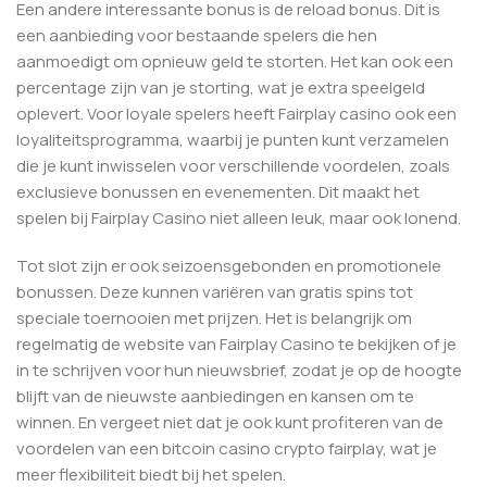
Een andere interessante bonus is de reload bonus. Dit is
een aanbieding voor bestaande spelers die hen
aanmoedigt om opnieuw geld te storten. Het kan ook een
percentage zijn van je storting, wat je extra speelgeld
oplevert. Voor loyale spelers heeft Fairplay casino ook een
loyaliteitsprogramma, waarbij je punten kunt verzamelen
die je kunt inwisselen voor verschillende voordelen, zoals
exclusieve bonussen en evenementen. Dit maakt het
spelen bij Fairplay Casino niet alleen leuk, maar ook lonend.
Tot slot zijn er ook seizoensgebonden en promotionele
bonussen. Deze kunnen variëren van gratis spins tot
speciale toernooien met prijzen. Het is belangrijk om
regelmatig de website van Fairplay Casino te bekijken of je
in te schrijven voor hun nieuwsbrief, zodat je op de hoogte
blijft van de nieuwste aanbiedingen en kansen om te
winnen. En vergeet niet dat je ook kunt profiteren van de
voordelen van een bitcoin casino crypto fairplay, wat je
meer flexibiliteit biedt bij het spelen.