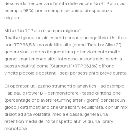
descrive la frequenza e l’entità delle vincite. Un RTP alto, ad
esempio 98 %, non è sempre sinonimo di esperienza
migliore.
Mito:
“Un RTP alto è sempre migliore”.
Realtà:
i giocatori più esperti cercano un equilibrio. Un titolo
con RTP 96,5 % ma volatilità alta (come “Dead or Alive 2”)
genera vincite poco frequenti ma potenzialmente molto
grandi, mantenendo alto l’interesse. Al contrario, giochi a
bassa volatilità come “Starburst” (RTP 96,1 %) offrono
vincite piccole e costanti, ideali per sessioni di breve durata.
Gli operatori utilizzano strumenti di analytics – ad esempio
Tableau o Power BI – per monitorare il tasso di ritenzione
(percentage of players returning after 7 giorni) per ciascun
gioco. I dati mostrano che una library equilibrata, con un mix
di slot ad alta volatilità, media e bassa, genera una
retention media del 42 % rispetto al 31 % di una library
monotona.