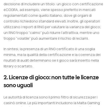
decisione di includere un titolo: un gioco con certificazione
eCOGRA, ad esempio, viene spesso preferito in mercati
regolamentati come quello italiano, dove gli organi di
controllo richiedono standard elevati. Inoltre, gli operatori
utilizzano i report di RNG per valutare la varianza del gioco;
un RNG troppo “calmo” può ridurre l’attrattiva, mentre uno
troppo “volatile” può aumentare il rischio di reclami.
In sintesi, la presenza di un RNG certificato è una soglia
minima, ma la qualità della certificazione e la coerenza dei
risultati di audit determinano se il gioco sarà inserito nella
library o scartato.
2. Licenze di gioco: non tutte le licenze
sono uguali
Le autorità di licenza sono il primo filtro di sicurezza per i
casinò online. Le più importanti includono la Malta Gaming