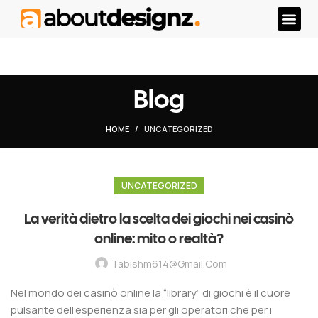
Blog
HOME
UNCATEGORIZED
UNCATEGORIZED
La verità dietro la scelta dei giochi nei casinò
online: mito o realtà?
Tabishm614@gmail.com
Nel mondo dei casinò online la “library” di giochi è il cuore
pulsante dell’esperienza sia per gli operatori che per i