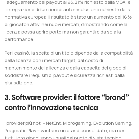
l’adeguamento del payout al 96,21% richiesto dalla MGA, e
l’integrazione di funzioni di auto‑esclusione richieste dalla
normativa europea. Il risultato è stato un aumento del 18 %
di giocatori attivi nei nuovi mercati, dimostrando come la
licenza possa aprire porte ma non garantire da sola la
performance.
Per i casinò, la scelta di un titolo dipende dalla compatibilità
della licenza con i mercati target, dal costo di
mantenimento della licenza e dalla capacità del gioco di
soddisfare i requisiti di payout e sicurezza richiesti dalla
giurisdizione.
3. Software provider: il fattore “brand”
contro l’innovazione tecnica
I provider più noti – NetEnt, Microgaming, Evolution Gaming,
Pragmatic Play – vantano un brand consolidato, ma non
tutti i loro giochi sono uguali dal punto di vista tecnico.