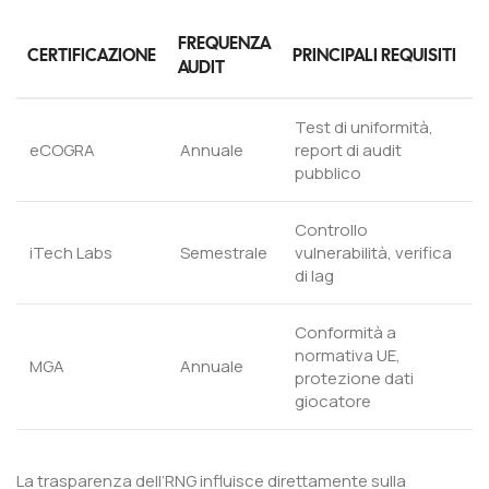
FREQUENZA
CERTIFICAZIONE
PRINCIPALI REQUISITI
AUDIT
Test di uniformità,
eCOGRA
Annuale
report di audit
pubblico
Controllo
iTech Labs
Semestrale
vulnerabilità, verifica
di lag
Conformità a
normativa UE,
MGA
Annuale
protezione dati
giocatore
La trasparenza dell’RNG influisce direttamente sulla