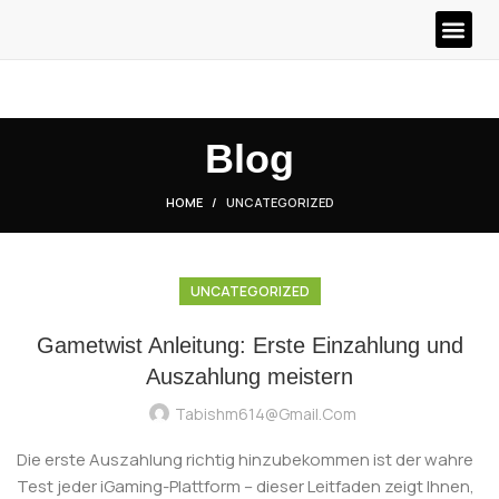
Blog
HOME
UNCATEGORIZED
UNCATEGORIZED
Gametwist Anleitung: Erste Einzahlung und
Auszahlung meistern
Tabishm614@gmail.com
Die erste Auszahlung richtig hinzubekommen ist der wahre
Test jeder iGaming-Plattform – dieser Leitfaden zeigt Ihnen,