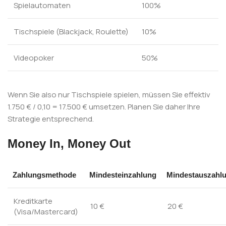
Spielautomaten
100%
Tischspiele (Blackjack, Roulette)
10%
Videopoker
50%
Wenn Sie also nur Tischspiele spielen, müssen Sie effektiv
1.750 € / 0,10 = 17.500 € umsetzen. Planen Sie daher Ihre
Strategie entsprechend.
Money In, Money Out
Zahlungsmethode
Mindesteinzahlung
Mindestauszahl
Kreditkarte
10 €
20 €
(Visa/Mastercard)