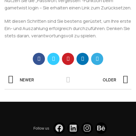
Nutzen Sie die „Passwort vergessen”-Funktion beim
gametwist login – Sie erhalten einen Link zum Zurücksetzen.
Mit diesen Schritten sind Sie bestens gerüstet, um Ihre erste
Ein- und Auszahlung erfolgreich durchzuführen. Denken Sie
stets daran, verantwortungsvoll zu spielen.
NEWER
OLDER
Follow us