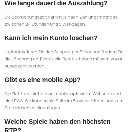
Wie lange dauert die Auszahlung?
Die Bearbeitungszeit variiert je nach Zahlungsmethode
zwischen 24 Stunden und 5 Werktagen.
Kann ich mein Konto löschen?
Ja, kontaktieren Sie den Support per E-Mail und fordern Sie
die Löschung an. Eventuelle Restguthaben müssen zuvor
ausgezahlt werden.
Gibt es eine mobile App?
Die Plattform bietet eine mobile-optimierte Webseite und
eine PWA. Sie können die Seite im Browser öffnen und zum
Startbildschirm hinzufügen.
Welche Spiele haben den höchsten
RTP?