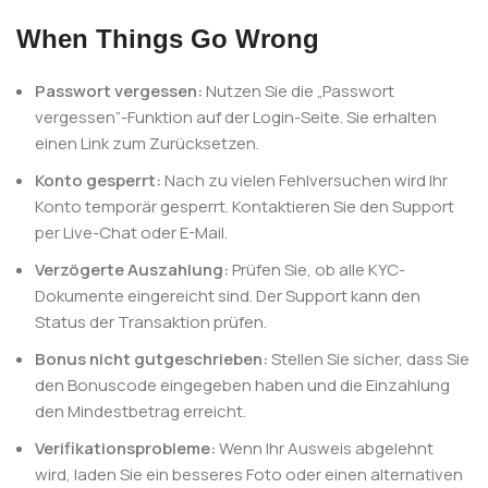
When Things Go Wrong
Passwort vergessen:
Nutzen Sie die „Passwort
vergessen”-Funktion auf der Login-Seite. Sie erhalten
einen Link zum Zurücksetzen.
Konto gesperrt:
Nach zu vielen Fehlversuchen wird Ihr
Konto temporär gesperrt. Kontaktieren Sie den Support
per Live-Chat oder E-Mail.
Verzögerte Auszahlung:
Prüfen Sie, ob alle KYC-
Dokumente eingereicht sind. Der Support kann den
Status der Transaktion prüfen.
Bonus nicht gutgeschrieben:
Stellen Sie sicher, dass Sie
den Bonuscode eingegeben haben und die Einzahlung
den Mindestbetrag erreicht.
Verifikationsprobleme:
Wenn Ihr Ausweis abgelehnt
wird, laden Sie ein besseres Foto oder einen alternativen