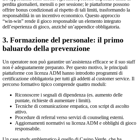
perdita giornalieri, mensili o per sessione; le piattaforme possono
offrire bonus condizionati al rispetto di tali limiti, trasformando la
responsabilità in un incentivo economico. Questo approccio
“win‑win” rende il gioco responsabile un elemento integrato
dell’esperienza di gioco, anziché un’appendice obbligatoria.
3. Formazione del personale: il primo
baluardo della prevenzione
Un operatore non può garantire un’assistenza efficace se il suo staff
non è adeguatamente preparato. Per questo motivo, le principali
piattaforme con licenza ADM hanno introdotto programmi di
certificazione obbligatoria per tutti gli addetti al customer service. Il
percorso formativo tipico comprende quattro moduli:
Riconoscere i segnali di dipendenza (es. aumento delle
puntate, richieste di aumentare i limiti).
Tecniche di comunicazione empatica, con script di ascolto
attivo.
Procedure di referral verso servizi di counseling esterni.
Aggiornamenti normativi su licenza ADM e obblighi di gioco
responsabile.
Un case study emblematico è quello di Casino Verde, che ha