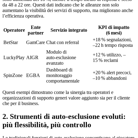
da 48 a 22 ore. Questi dati indicano che le alleanze non solo
aumentano la visibilità dei servizi di supporto, ma migliorano anche
l’efficienza operativa.
Ente
KPI di impatto
Operatore
Servizio integrato
partner
(6 mesi)
+18 % segnalazioni,
BetStar
GamCare
Chat con referral
–22 h tempo risposta
Modulo di
+12 % utilizzo, –
LuckyPlay
AIGR
auto‑esclusione
15 % reclami
avanzato
Dashboard di
+20 % alert precoci,
SpinZone
EGBA
monitoraggio
–10 % abbandoni
comportamentale
Questi esempi dimostrano come la sinergia tra operatori e
organizzazioni di supporto generi valore aggiunto sia per il cliente
che per il business.
2. Strumenti di auto‑esclusione evoluti:
più flessibilità, più controllo
Le tradizionali funzioni di auto‑esclusione consentivano al giocatore