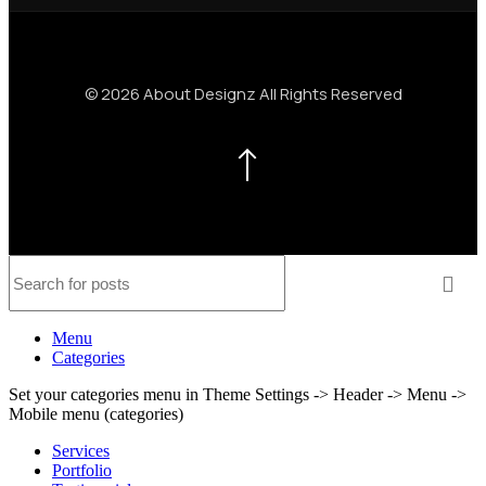
© 2026 About Designz All Rights Reserved
Menu
Categories
Set your categories menu in Theme Settings -> Header -> Menu ->
Mobile menu (categories)
Services
Portfolio