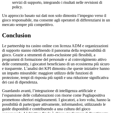
servizi di supporto, integrando i risultati nelle revisioni di
policy.
Un approccio basato sui dati non solo dimostra l’impegno verso il
gioco responsabile, ma consente agli operatori di differenziarsi in un
mercato sempre più competitivo.
Conclusion
Le partnership tra casino online con licenza ADM e organizzazioni
di supporto stanno ridefinendo il panorama della responsabilità di
gioco. Grazie a strumenti di auto‑esclusione più flessibili, a
programmi di formazione del personale e al coinvolgimento attivo
delle community, i giocatori beneficiano di un ecosistema più sicuro
e trasparente. L’analisi dei KPI dimostra che queste iniziative hanno
un impatto misurabile: maggiore utilizzo delle funzioni di
protezione, tempi di risposta più rapidi e una riduzione significativa
dei casi di dipendenza.
Guardando avanti, l’integrazione di intelligenza artificiale e
l’espansione delle collaborazioni con risorse come Pugliapositiva
promettono ulteriori miglioramenti. I giocatori, a loro volta, hanno la
possibilità di partecipare attivamente, informandosi, utilizzando le
guide disponibili e contribuendo a una cultura del gioco