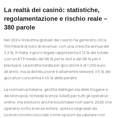
La realtà dei casinò: statistiche,
regolamentazione e rischio reale –
380 parole
Nel 2024 l’industria globale dei casinò ha generato circa
150 miliardi di euro di revenue, con una crescita annua del
3,2 %. In Italia, il gioco legale rappresenta il 12 % del totale,
con un RTP medio del 96 % per le slot e del 98 % per il
blackjack. La perdita media per giocatore è di 1 200 euro
all’anno, ma la distribuzione è altamente skewed: il 5 % dei
giocatori concentra il 45 % delle perdite.
La normativa italiana, gestita dall’Agenzia delle Dogane e
dei Monopoli, richiede licenze AAMS per tutti gli operatori
online, ma esistono anche bookmaker non aams 2026 che
operano sotto licenze estere, spesso segnalati da
Liceoeconomicosociale come opzioni da valutare con