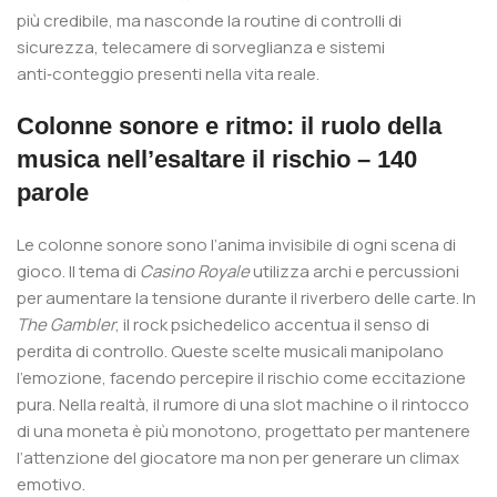
più credibile, ma nasconde la routine di controlli di
sicurezza, telecamere di sorveglianza e sistemi
anti‑conteggio presenti nella vita reale.
Colonne sonore e ritmo: il ruolo della
musica nell’esaltare il rischio – 140
parole
Le colonne sonore sono l’anima invisibile di ogni scena di
gioco. Il tema di
Casino Royale
utilizza archi e percussioni
per aumentare la tensione durante il riverbero delle carte. In
The Gambler
, il rock psichedelico accentua il senso di
perdita di controllo. Queste scelte musicali manipolano
l’emozione, facendo percepire il rischio come eccitazione
pura. Nella realtà, il rumore di una slot machine o il rintocco
di una moneta è più monotono, progettato per mantenere
l’attenzione del giocatore ma non per generare un climax
emotivo.