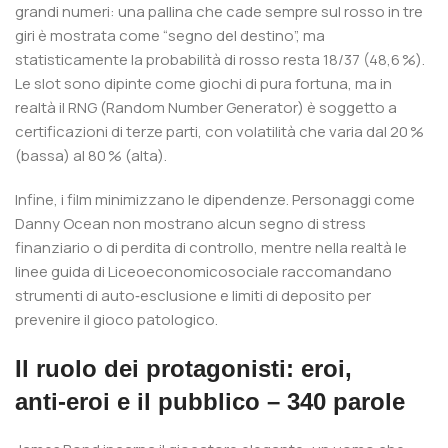
grandi numeri: una pallina che cade sempre sul rosso in tre
giri è mostrata come “segno del destino”, ma
statisticamente la probabilità di rosso resta 18/37 (48,6 %).
Le slot sono dipinte come giochi di pura fortuna, ma in
realtà il RNG (Random Number Generator) è soggetto a
certificazioni di terze parti, con volatilità che varia dal 20 %
(bassa) al 80 % (alta).
Infine, i film minimizzano le dipendenze. Personaggi come
Danny Ocean non mostrano alcun segno di stress
finanziario o di perdita di controllo, mentre nella realtà le
linee guida di Liceoeconomicosociale raccomandano
strumenti di auto‑esclusione e limiti di deposito per
prevenire il gioco patologico.
Il ruolo dei protagonisti: eroi,
anti‑eroi e il pubblico – 340 parole