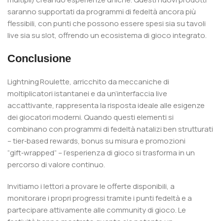
saranno supportati da programmi di fedeltà ancora più
flessibili, con punti che possono essere spesi sia su tavoli
live sia su slot, offrendo un ecosistema di gioco integrato.
Conclusione
Lightning Roulette, arricchito da meccaniche di
moltiplicatori istantanei e da un’interfaccia live
accattivante, rappresenta la risposta ideale alle esigenze
dei giocatori moderni. Quando questi elementi si
combinano con programmi di fedeltà natalizi ben strutturati
– tier‑based rewards, bonus su misura e promozioni
“gift‑wrapped” – l’esperienza di gioco si trasforma in un
percorso di valore continuo.
Invitiamo i lettori a provare le offerte disponibili, a
monitorare i propri progressi tramite i punti fedeltà e a
partecipare attivamente alle community di gioco. Le