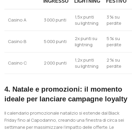
INGRESSO
LIGHTNING
FESTIVO
1,5x punti
3 % su
Casino A
3 000 punti
su lightning
perdite
2x punti su
5 % su
Casino B
5 000 punti
lightning
perdite
1,2x punti
2 % su
Casino C
2 000 punti
su lightning
perdite
4. Natale e promozioni: il momento
ideale per lanciare campagne loyalty
Il calendario promozionale natalizio si estende dal Black
Friday fino al Capodanno, creando una finestra di circa sei
settimane per massimizzare l’impatto delle offerte. Le