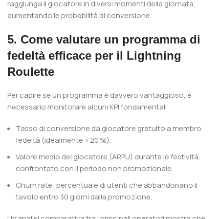
raggiunga il giocatore in diversi momenti della giornata,
aumentando le probabilità di conversione.
5. Come valutare un programma di
fedeltà efficace per il Lightning
Roulette
Per capire se un programma è davvero vantaggioso, è
necessario monitorare alcuni KPI fondamentali:
Tasso di conversione da giocatore gratuito a membro
fedeltà (idealmente > 20 %).
Valore medio del giocatore (ARPU) durante le festività,
confrontato con il periodo non promozionale.
Churn rate: percentuale di utenti che abbandonano il
tavolo entro 30 giorni dalla promozione.
Un’analisi comparativa tra i principali operatori mostra che