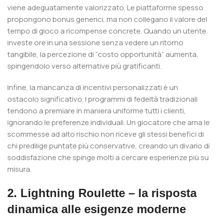
viene adeguatamente valorizzato. Le piattaforme spesso
propongono bonus generici, ma non collegano il valore del
tempo di gioco a ricompense concrete. Quando un utente
investe ore in una sessione senza vedere un ritorno
tangibile, la percezione di “costo opportunità” aumenta,
spingendolo verso alternative più gratificanti.
Infine, la mancanza di incentivi personalizzati è un
ostacolo significativo. I programmi di fedeltà tradizionali
tendono a premiare in maniera uniforme tutti i clienti,
ignorando le preferenze individuali. Un giocatore che ama le
scommesse ad alto rischio non riceve gli stessi benefici di
chi predilige puntate più conservative, creando un divario di
soddisfazione che spinge molti a cercare esperienze più su
misura.
2. Lightning Roulette – la risposta
dinamica alle esigenze moderne