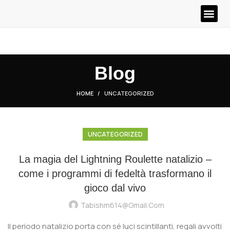
Blog
HOME
UNCATEGORIZED
UNCATEGORIZED
La magia del Lightning Roulette natalizio –
come i programmi di fedeltà trasformano il
gioco dal vivo
Tabishm614@gmail.com
Il periodo natalizio porta con sé luci scintillanti, regali avvolti