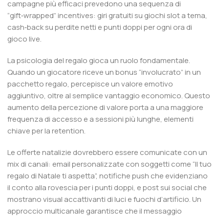
campagne più efficaci prevedono una sequenza di
“gift‑wrapped” incentives: giri gratuiti su giochi slot a tema,
cash‑back su perdite netti e punti doppi per ogni ora di
gioco live.
La psicologia del regalo gioca un ruolo fondamentale.
Quando un giocatore riceve un bonus “involucrato” in un
pacchetto regalo, percepisce un valore emotivo
aggiuntivo, oltre al semplice vantaggio economico. Questo
aumento della percezione di valore porta a una maggiore
frequenza di accesso e a sessioni più lunghe, elementi
chiave per la retention.
Le offerte natalizie dovrebbero essere comunicate con un
mix di canali: email personalizzate con soggetti come “Il tuo
regalo di Natale ti aspetta”, notifiche push che evidenziano
il conto alla rovescia per i punti doppi, e post sui social che
mostrano visual accattivanti di luci e fuochi d’artificio. Un
approccio multicanale garantisce che il messaggio