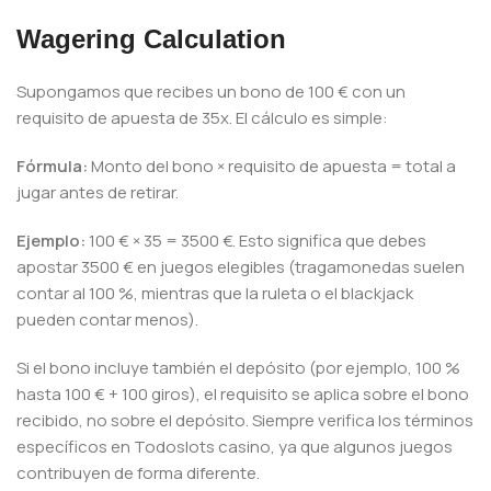
Wagering Calculation
Supongamos que recibes un bono de 100 € con un
requisito de apuesta de 35x. El cálculo es simple:
Fórmula:
Monto del bono × requisito de apuesta = total a
jugar antes de retirar.
Ejemplo:
100 € × 35 = 3500 €. Esto significa que debes
apostar 3500 € en juegos elegibles (tragamonedas suelen
contar al 100 %, mientras que la ruleta o el blackjack
pueden contar menos).
Si el bono incluye también el depósito (por ejemplo, 100 %
hasta 100 € + 100 giros), el requisito se aplica sobre el bono
recibido, no sobre el depósito. Siempre verifica los términos
específicos en Todoslots casino, ya que algunos juegos
contribuyen de forma diferente.