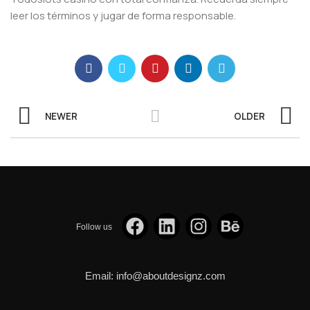
leer los términos y jugar de forma responsable.
NEWER
OLDER
Follow us
Email: info@aboutdesignz.com