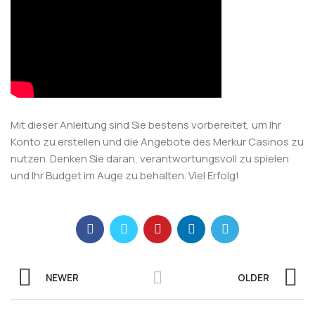
Mit dieser Anleitung sind Sie bestens vorbereitet, um Ihr
Konto zu erstellen und die Angebote des Merkur Casinos zu
nutzen. Denken Sie daran, verantwortungsvoll zu spielen
und Ihr Budget im Auge zu behalten. Viel Erfolg!
NEWER
OLDER