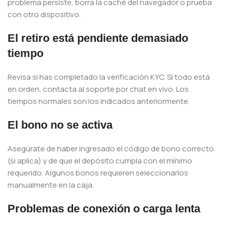
problema persiste, borra la caché del navegador o prueba
con otro dispositivo.
El retiro está pendiente demasiado
tiempo
Revisa si has completado la verificación KYC. Si todo está
en orden, contacta al soporte por chat en vivo. Los
tiempos normales son los indicados anteriormente.
El bono no se activa
Asegúrate de haber ingresado el código de bono correcto
(si aplica) y de que el depósito cumpla con el mínimo
requerido. Algunos bonos requieren seleccionarlos
manualmente en la caja.
Problemas de conexión o carga lenta