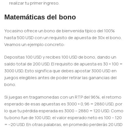
realizar tu primer ingreso.
Matemáticas del bono
Yocasino ofrece un bono de bienvenida típico del 100%
hasta 500 USD con un requisito de apuesta de 30x el bono.
Veamos un ejemplo concreto:
Depositas 100 USD y recibes 100 USD de bono, dando un
saldo total de 200 USD. El requisito de apuesta es 30 × 100 =
3000 USD. Esto significa que debes apostar 3000 USD en
juegos elegibles antes de poder retirar las ganancias del
bono.
Si juegas en tragamonedas con un RTP del 96%, el retorno
esperado de esas apuestas es 3000 × 0,96 = 2880 USD, por
lo que tu pérdida esperada es 3000 – 2880 = 120 USD. Como
tu bono fue de 100 USD, el valor esperado neto es 100 – 120
= –20 USD. En otras palabras, en promedio perderás 20 USD