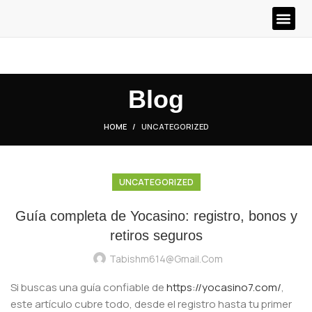
Blog
HOME
UNCATEGORIZED
UNCATEGORIZED
Guía completa de Yocasino: registro, bonos y
retiros seguros
Tabishm614@gmail.com
Si buscas una guía confiable de
https://yocasino7.com/
,
este artículo cubre todo, desde el registro hasta tu primer