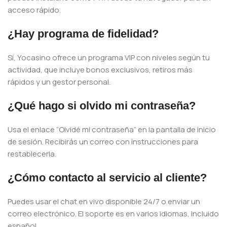
acceso rápido.
¿Hay programa de fidelidad?
Sí, Yocasino ofrece un programa VIP con niveles según tu
actividad, que incluye bonos exclusivos, retiros más
rápidos y un gestor personal.
¿Qué hago si olvido mi contraseña?
Usa el enlace “Olvidé mi contraseña” en la pantalla de inicio
de sesión. Recibirás un correo con instrucciones para
restablecerla.
¿Cómo contacto al servicio al cliente?
Puedes usar el chat en vivo disponible 24/7 o enviar un
correo electrónico. El soporte es en varios idiomas, incluido
español.