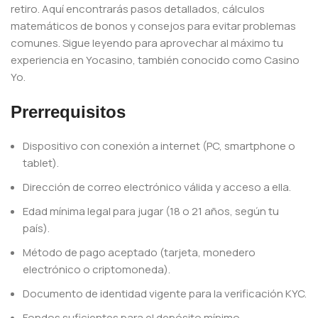
retiro. Aquí encontrarás pasos detallados, cálculos
matemáticos de bonos y consejos para evitar problemas
comunes. Sigue leyendo para aprovechar al máximo tu
experiencia en Yocasino, también conocido como Casino
Yo.
Prerrequisitos
Dispositivo con conexión a internet (PC, smartphone o
tablet).
Dirección de correo electrónico válida y acceso a ella.
Edad mínima legal para jugar (18 o 21 años, según tu
país).
Método de pago aceptado (tarjeta, monedero
electrónico o criptomoneda).
Documento de identidad vigente para la verificación KYC.
Fondos suficientes para el depósito mínimo