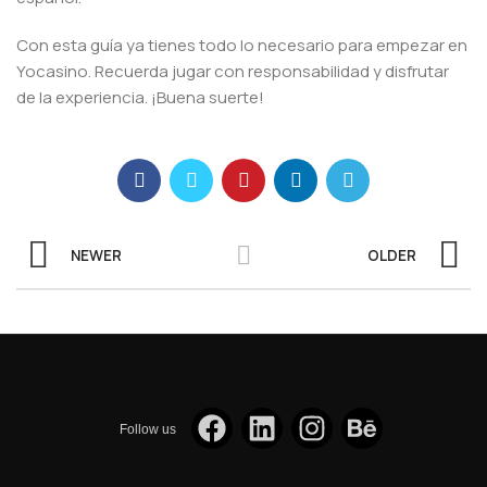
Con esta guía ya tienes todo lo necesario para empezar en
Yocasino. Recuerda jugar con responsabilidad y disfrutar
de la experiencia. ¡Buena suerte!
NEWER
OLDER
Follow us