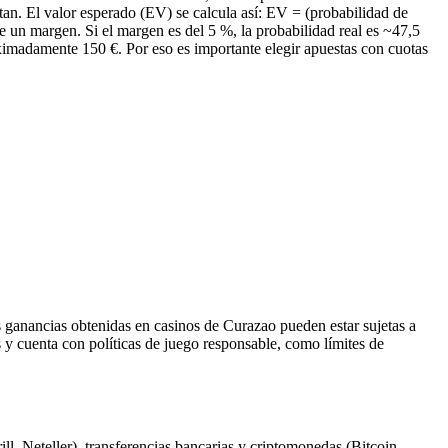
an. El valor esperado (EV) se calcula así: EV = (probabilidad de
ne un margen. Si el margen es del 5 %, la probabilidad real es ~47,5
ximadamente 150 €. Por eso es importante elegir apuestas con cuotas
s ganancias obtenidas en casinos de Curazao pueden estar sujetas a
s y cuenta con políticas de juego responsable, como límites de
l, Neteller), transferencias bancarias y criptomonedas (Bitcoin,