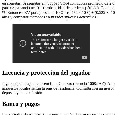
en apuestas. Si apuestas en
jugabet fútbol
con cuotas promedio de 2,0, 
ganar × ganancia neta) + (probabilidad de perder × pérdida). Con cuota
%. Entonces, EV por apuesta de 10 € = (0,475 × 10 €) + (0,525 × -10 
altas y comparar mercados en
jugabet apuestas deportivas
.
Licencia y protección del jugador
Jugabet opera bajo una licencia de Curazao (licencia 1668/JAZ). Aunq
impuestos locales según tu país de residencia. Consulta con un asesor 
depósito y autoexclusión.
Banco y pagos
Los métodos de pago varían según tu región. Los más comunes son tarje