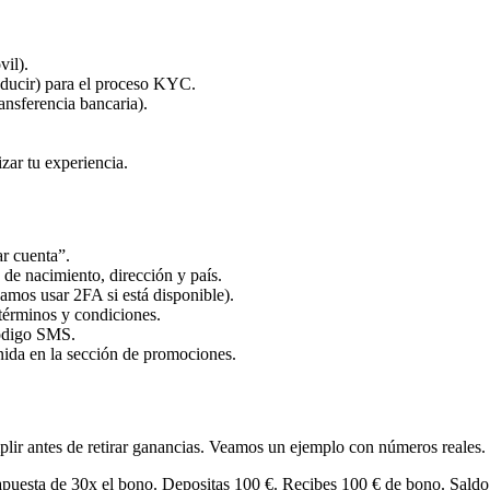
vil).
ducir) para el proceso KYC.
ansferencia bancaria).
ar tu experiencia.
ar cuenta”.
de nacimiento, dirección y país.
mos usar 2FA si está disponible).
términos y condiciones.
código SMS.
enida en la sección de promociones.
lir antes de retirar ganancias. Veamos un ejemplo con números reales.
uesta de 30x el bono. Depositas 100 €. Recibes 100 € de bono. Saldo to