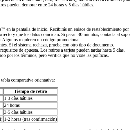
iros pueden demorar entre 24 horas y 5 días hábiles.
” en la pantalla de inicio. Recibirás un enlace de restablecimiento por
recto y que los datos coincidan. Si pasan 30 minutos, contacta al sopo
ar. Algunos requieren un código promocional.
es. Si el sistema rechaza, prueba con otro tipo de documento.
requisitos de apuesta. Los retiros a tarjeta pueden tardar hasta 5 días.
o por los términos, pero verifica que no viole las políticas.
tabla comparativa orientativa:
Tiempo de retiro
1-3 días hábiles
24 horas
3-5 días hábiles
d)
1-2 horas (tras confirmación)