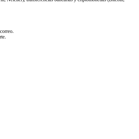
 correo.
rte.