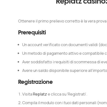
Replatz casino:
Ottenere il primo prelievo corretto è la vera prov
Prerequisiti
Un account verificato con documenti validi (doc
Un metodo di pagamento attivo e compatibile con 
Aver soddisfatto i requisiti di scommessa di even
Avere un saldo disponibile superiore all’importo
Registrazione
Visita
Replatz
e clicca su ‘Registrati’.
Compila il modulo con i tuoi dati personali (nom