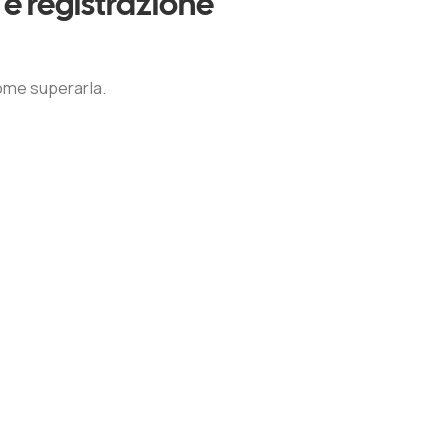
 e registrazione
come superarla.