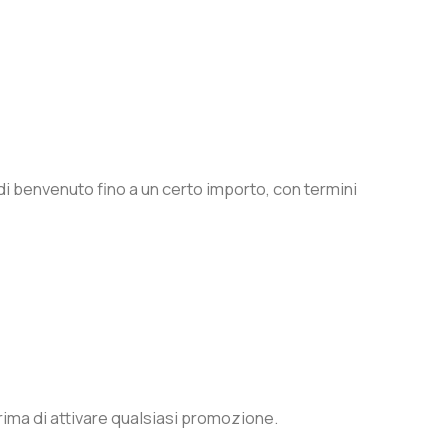
s di benvenuto fino a un certo importo, con termini
rima di attivare qualsiasi promozione.