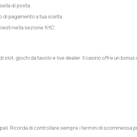
sella di posta.
o di pagamento a tua scelta.
iesti nella sezione ‘KYC’.
 slot, giochi da tavolo e live dealer. Il casinò offre un bonu
ipali. Ricorda di controllare sempre i termini di scommessa p