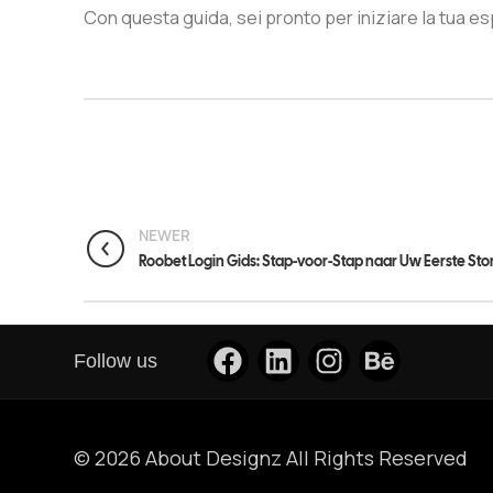
Con questa guida, sei pronto per iniziare la tua 
NEWER
Roobet Login Gids: Stap-voor-Stap naar Uw Eerste St
Follow us
© 2026 About Designz All Rights Reserved