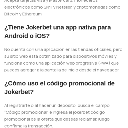
Acepta tarjetas Visa y Mastercard, monederos
electrónicos como Skrill y Neteller, y criptomonedas como
Bitcoin y Ethereum.
¿Tiene Jokerbet una app nativa para
Android o iOS?
No cuenta con una aplicación en las tiendas oficiales, pero
su sitio web está optimizado para dispositivos móviles y
funciona como una aplicación web progresiva (PWA) que
puedes agregar a la pantalla de inicio desde el navegador.
¿Cómo uso el código promocional de
Jokerbet?
Al registrarte o al hacer un depósito, busca el campo
“Código promocional” e ingresa el jokerbet código
promocional de la oferta que deseas reclamar, luego
confirma la transacción.