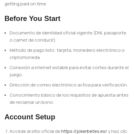
getting paid on time.
Before You Start
Documento de identidad oficial vigente (DNI, pasaporte
o carnet de conducir).
Método de pago listo: tarjeta, monedero electrónico o
criptomoneda.
Conexión a internet estable para evitar cortes durante el
juego.
Dirección de correo electrónico activa para verificación.
Conocimiento básico de los requisitos de apuesta antes
de reclamar un bono.
Account Setup
Accede al sitio oficial de
https://jokerbetes.es/
y haz clic