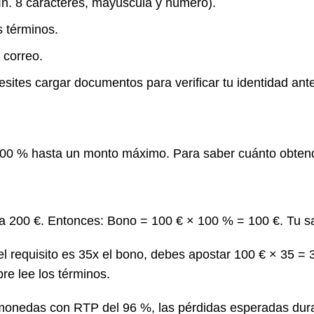
n. 8 caracteres, mayúscula y número).
 términos.
 correo.
cesites cargar documentos para verificar tu identidad ante
 100 % hasta un monto máximo. Para saber cuánto obtend
a 200 €. Entonces: Bono = 100 € × 100 % = 100 €. Tu sal
 el requisito es 35x el bono, debes apostar 100 € × 35 = 3
re lee los términos.
amonedas con RTP del 96 %, las pérdidas esperadas duran