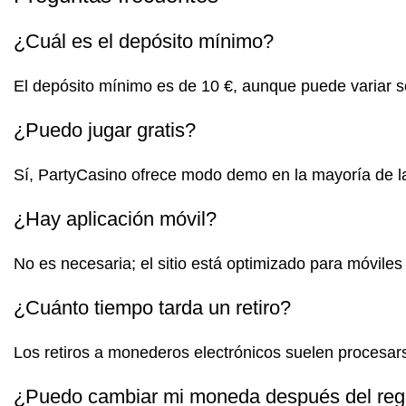
¿Cuál es el depósito mínimo?
El depósito mínimo es de 10 €, aunque puede variar 
¿Puedo jugar gratis?
Sí, PartyCasino ofrece modo demo en la mayoría de l
¿Hay aplicación móvil?
No es necesaria; el sitio está optimizado para móviles
¿Cuánto tiempo tarda un retiro?
Los retiros a monederos electrónicos suelen procesarse
¿Puedo cambiar mi moneda después del regi