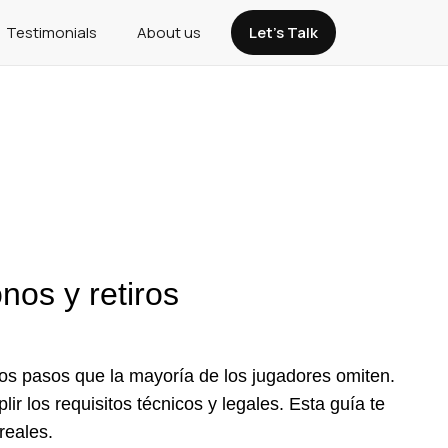
Testimonials
About us
Let's Talk
nos y retiros
 los pasos que la mayoría de los jugadores omiten.
 los requisitos técnicos y legales. Esta guía te
reales.