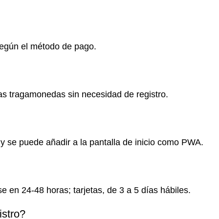
según el método de pago.
as tragamonedas sin necesidad de registro.
 y se puede añadir a la pantalla de inicio como PWA.
 en 24-48 horas; tarjetas, de 3 a 5 días hábiles.
stro?