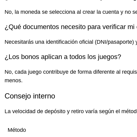
No, la moneda se selecciona al crear la cuenta y no s
¿Qué documentos necesito para verificar mi
Necesitarás una identificación oficial (DNI/pasaporte) 
¿Los bonos aplican a todos los juegos?
No, cada juego contribuye de forma diferente al requis
menos.
Consejo interno
La velocidad de depósito y retiro varía según el méto
Método