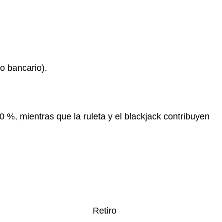
to bancario).
0 %, mientras que la ruleta y el blackjack contribuyen
Retiro