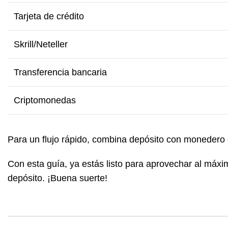
Tarjeta de crédito
Skrill/Neteller
Transferencia bancaria
Criptomonedas
Para un flujo rápido, combina depósito con monedero e
Con esta guía, ya estás listo para aprovechar al máxi
depósito. ¡Buena suerte!