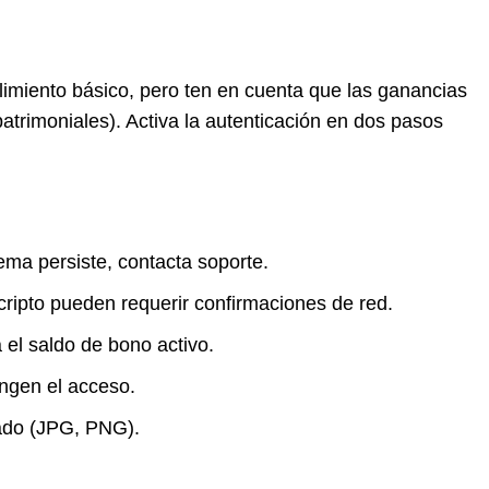
plimiento básico, pero ten en cuenta que las ganancias
trimoniales). Activa la autenticación en dos pasos
ema persiste, contacta soporte.
cripto pueden requerir confirmaciones de red.
el saldo de bono activo.
ingen el acceso.
tado (JPG, PNG).