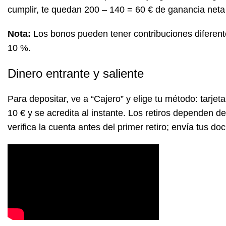
cumplir, te quedan 200 – 140 = 60 € de ganancia neta 
Nota:
Los bonos pueden tener contribuciones diferentes
10 %.
Dinero entrante y saliente
Para depositar, ve a “Cajero” y elige tu método: tarje
10 € y se acredita al instante. Los retiros dependen d
verifica la cuenta antes del primer retiro; envía tus 