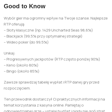
Good to Know
Wybór gier ma ogromny wpływ na Twoje szanse. Najlepsze
RTP oferują:
– Sloty klasyczne (np. 1429 Uncharted Seas 98,6%)
– Blackjack (99,5% przy optymalnej strategii)
– Wideo poker (do 99,5%)
Unikaj:
– Progresywnych jackpotów (RTP często poniżej 90%)
– Keno (około 80%)
– Bingo (około 85%)
Zawsze sprawdzaj tabelę wypłat i RTP danej gry przed
rozpoczęciem.
Ten przewodnik dostarczył Ci praktycznych informacji na
temat korzystania z kasyna online. Pamiętaj o
odpowiedzialnej grze – ustalaj budżet i nigdy nie goń strat.