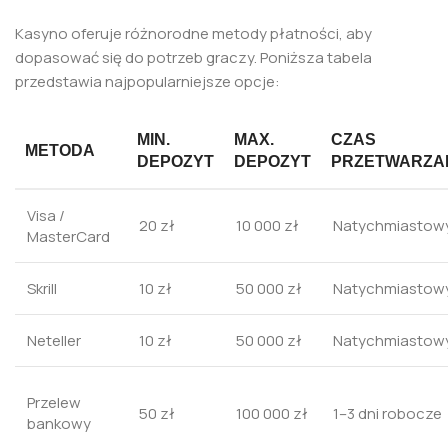
Kasyno oferuje różnorodne metody płatności, aby
dopasować się do potrzeb graczy. Poniższa tabela
przedstawia najpopularniejsze opcje:
MIN.
MAX.
CZAS
METODA
DEPOZYT
DEPOZYT
PRZETWARZA
Visa /
20 zł
10 000 zł
Natychmiastow
MasterCard
Skrill
10 zł
50 000 zł
Natychmiastow
Neteller
10 zł
50 000 zł
Natychmiastow
Przelew
50 zł
100 000 zł
1–3 dni robocze
bankowy