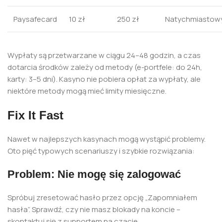
Paysafecard
10 zł
250 zł
Natychmiastow
Wypłaty są przetwarzane w ciągu 24–48 godzin, a czas
dotarcia środków zależy od metody (e-portfele: do 24h,
karty: 3–5 dni). Kasyno nie pobiera opłat za wypłaty, ale
niektóre metody mogą mieć limity miesięczne.
Fix It Fast
Nawet w najlepszych kasynach mogą wystąpić problemy.
Oto pięć typowych scenariuszy i szybkie rozwiązania:
Problem: Nie mogę się zalogować
Spróbuj zresetować hasło przez opcję „Zapomniałem
hasła”. Sprawdź, czy nie masz blokady na koncie –
skontaktuj się z supportem na czacie.