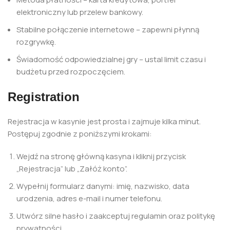
elektroniczny lub przelew bankowy.
Stabilne połączenie internetowe – zapewni płynną
rozgrywkę.
Świadomość odpowiedzialnej gry – ustal limit czasu i
budżetu przed rozpoczęciem.
Registration
Rejestracja w kasynie jest prosta i zajmuje kilka minut.
Postępuj zgodnie z poniższymi krokami:
Wejdź na stronę główną kasyna i kliknij przycisk
„Rejestracja” lub „Załóż konto”.
Wypełnij formularz danymi: imię, nazwisko, data
urodzenia, adres e-mail i numer telefonu.
Utwórz silne hasło i zaakceptuj regulamin oraz politykę
prywatności.