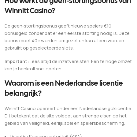
Hoe werkt de geen‑stortingsbonus van
Winnitt Casino?
De geen‑stortingsbonus geeft nieuwe spelers €10
bonusgeld zonder dat er een eerste storting nodig is. Deze
bonus moet 40 × worden omgezet en kan alleen worden
gebruikt op geselecteerde slots.
Important:
Lees altijd de inzetvereisten. Een te hoge omzet
kan je bankroll snel opeten.
Waarom is een Nederlandse licentie
belangrijk?
Winnitt Casino opereert onder een Nederlandse goklicentie.
Dit betekent dat de site voldoet aan strenge eisen op het
gebied van veiligheid, eerlijk spel en spelersbescherming.
Licentie: Kansspelautoriteit (KSA)