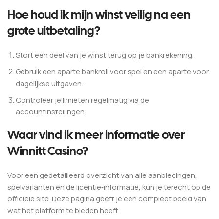
Hoe houd ik mijn winst veilig na een
grote uitbetaling?
Stort een deel van je winst terug op je bankrekening.
Gebruik een aparte bankroll voor spel en een aparte voor
dagelijkse uitgaven.
Controleer je limieten regelmatig via de
accountinstellingen.
Waar vind ik meer informatie over
Winnitt Casino?
Voor een gedetailleerd overzicht van alle aanbiedingen,
spelvarianten en de licentie‑informatie, kun je terecht op de
officiële site. Deze pagina geeft je een compleet beeld van
wat het platform te bieden heeft.