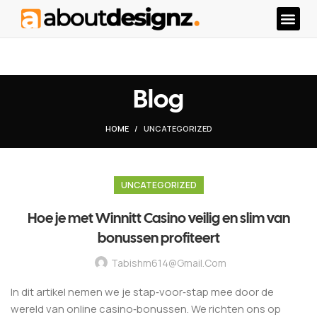
Blog
HOME
UNCATEGORIZED
UNCATEGORIZED
Hoe je met Winnitt Casino veilig en slim van
bonussen profiteert
Tabishm614@gmail.com
In dit artikel nemen we je stap‑voor‑stap mee door de
wereld van online casino‑bonussen. We richten ons op