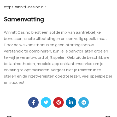
https://innitt-casino.nl/
Samenvatting
Winnitt Casino biedt een solide mix van aantrekkelijke
bonussen, snelle uitbetalingen en een veilig speelklimaat.
Door de welkomstbonus en geen‑stortingsbonus
verstandig te combineren, kun je je bankroll laten groeien
terwijl je verantwoord blijft spelen. Gebruik de beschikbare
betaalmethoden, mobiele app en klantenservice om je
ervaring te optimaliseren. Vergeet niet je limieten in te
stellen en de inzetvereisten goed te lezen. Veel speelplezier
en succes!