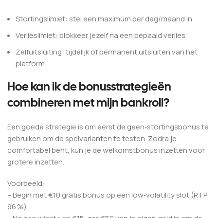
Stortingslimiet: stel een maximum per dag/maand in.
Verlieslimiet: blokkeer jezelf na een bepaald verlies.
Zelfuitsluiting: tijdelijk of permanent uitsluiten van het
platform.
Hoe kan ik de bonusstrategieën
combineren met mijn bankroll?
Een goede strategie is om eerst de geen‑stortingsbonus te
gebruiken om de spelvarianten te testen. Zodra je
comfortabel bent, kun je de welkomstbonus inzetten voor
grotere inzetten.
Voorbeeld:
– Begin met €10 gratis bonus op een low‑volatility slot (RTP
96 %).