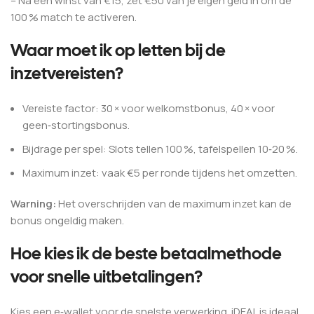
– Na een winst van €15, zet €50 van je eigen geld in om de
100 % match te activeren.
Waar moet ik op letten bij de
inzetvereisten?
Vereiste factor: 30 × voor welkomstbonus, 40 × voor
geen‑stortingsbonus.
Bijdrage per spel: Slots tellen 100 %, tafelspellen 10‑20 %.
Maximum inzet: vaak €5 per ronde tijdens het omzetten.
Warning:
Het overschrijden van de maximum inzet kan de
bonus ongeldig maken.
Hoe kies ik de beste betaalmethode
voor snelle uitbetalingen?
Kies een e‑wallet voor de snelste verwerking. iDEAL is ideaal