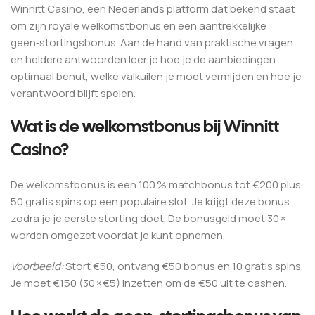
Winnitt Casino, een Nederlands platform dat bekend staat
om zijn royale welkomstbonus en een aantrekkelijke
geen‑stortingsbonus. Aan de hand van praktische vragen
en heldere antwoorden leer je hoe je de aanbiedingen
optimaal benut, welke valkuilen je moet vermijden en hoe je
verantwoord blijft spelen.
Wat is de welkomstbonus bij Winnitt
Casino?
De welkomstbonus is een 100 % matchbonus tot €200 plus
50 gratis spins op een populaire slot. Je krijgt deze bonus
zodra je je eerste storting doet. De bonusgeld moet 30 ×
worden omgezet voordat je kunt opnemen.
Voorbeeld:
Stort €50, ontvang €50 bonus en 10 gratis spins.
Je moet €150 (30 × €5) inzetten om de €50 uit te cashen.