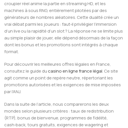
croupier réel anime la partie en streaming HD, et les
machines à sous RNG, entièrement pilotées par des
générateurs de nombres aléatoires. Cette dualité crée un
vrai débat parmi les joueurs : faut‑il privilégier l’immersion
d’un live ou la rapidité d’un slot ? La réponse ne se limite plus
au simple plaisir de jouer, elle dépend désormais de la façon
dont les bonus et les promotions sont intégrés à chaque
format.
Pour découvrir les meilleures offres légales en France,
consultez le guide du
casino en ligne france légal
. Ce site
agit comme un point de repère neutre, répertoriant les
promotions autorisées et les exigences de mise imposées
par l’ANJ.
Dans la suite de l’article, nous comparerons les deux
mondes selon plusieurs critères : taux de redistribution
(RTP), bonus de bienvenue, programmes de fidélité,
cash‑back, tours gratuits, exigences de wagering et