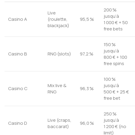
200 %
Live
jusqu’à
Casino A
(roulette,
95,5 %
1 000 € + 50
blackjack)
free bets
150 %
jusqu’à
Casino B
RNG (slots)
97,2 %
800 € + 100
free spins
100 %
Mix live &
jusqu’à
Casino C
96,3 %
RNG
500 € + 25 €
free bet
250 %
Live (craps,
jusqu’à
Casino D
96,0 %
baccarat)
1 200 € (no
limit)