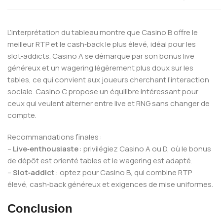
L’interprétation du tableau montre que Casino B offre le
meilleur RTP et le cash‑back le plus élevé, idéal pour les
slot‑addicts. Casino A se démarque par son bonus live
généreux et un wagering légèrement plus doux sur les
tables, ce qui convient aux joueurs cherchant l’interaction
sociale. Casino C propose un équilibre intéressant pour
ceux qui veulent alterner entre live et RNG sans changer de
compte.
Recommandations finales :
–
Live‑enthousiaste
: privilégiez Casino A ou D, où le bonus
de dépôt est orienté tables et le wagering est adapté.
–
Slot‑addict
: optez pour Casino B, qui combine RTP
élevé, cash‑back généreux et exigences de mise uniformes.
Conclusion