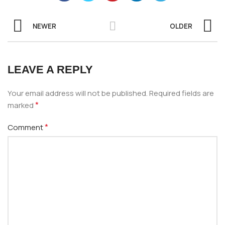
NEWER
OLDER
LEAVE A REPLY
Your email address will not be published.
Required fields are
*
marked
*
Comment