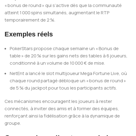
« bonus de round » qui s’active dès que la communauté
atteint 1 000 spins simultanés, augmentant le RTP
temporairement de 2 %.
Exemples réels
PokerStars propose chaque semaine un « Bonus de
table » de 20 % sur les gains nets des tables à 6 joueurs,
conditionné à un volume de 10 000 € de mise.
NetEnt a lancé le slot multijoueur Mega Fortune Live, où
chaque round partagé débloque un « bonus de round »
de 5 % du jackpot pour tous les participants actifs.
Ces mécanismes encouragent les joueurs à rester
connectés, à inviter des amis et à former des équipes,
renforçant ainsi la fidélisation grâce à la dynamique de
groupe.