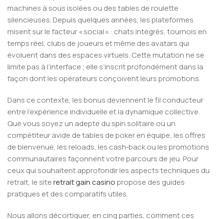
machines à sous isolées ou des tables de roulette
silencieuses. Depuis quelques années, les plateformes
misent sur le facteur « social » : chats intégrés, tournois en
temps réel, clubs de joueurs et même des avatars qui
évoluent dans des espaces virtuels. Cette mutation ne se
limite pas à l’interface ; elle s’inscrit profondément dans la
façon dont les opérateurs conçoivent leurs promotions.
Dans ce contexte, les bonus deviennent le fil conducteur
entre l’expérience individuelle et la dynamique collective.
Que vous soyez un adepte du spin solitaire ou un
compétiteur avide de tables de poker en équipe, les offres
de bienvenue, les reloads, les cash‑back ou les promotions
communautaires façonnent votre parcours de jeu. Pour
ceux qui souhaitent approfondir les aspects techniques du
retrait, le site
retrait gain casino
propose des guides
pratiques et des comparatifs utiles.
Nous allons décortiquer, en cinq parties, comment ces