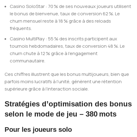
Casino SoloStar : 70 % de ses nouveaux joueurs utilisent
le bonus de bienvenue, taux de conversion 62 %. Le
churn mensuel reste à 18 % grâce à des reloads
fréquents.
Casino MultiPlay : 55 % des inscrits participent aux
tournois hebdomadaires, taux de conversion 48 %. Le
churn chute à 12 % grâce à l’engagement
communautaire.
Ces chiffres illustrent que les bonus multijoueurs, bien que
parfois moins lucratifs à l’unité, génèrent une rétention
supérieure grâce à l’interaction sociale.
Stratégies d’optimisation des bonus
selon le mode de jeu – 380 mots
Pour les joueurs solo