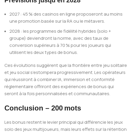
Prévisions jusqu’en 2028
2027 : 45 % des casinos en ligne proposeront au moins
une promotion basée sur la RA ou le métavers.
2028 : les programmes de fidélité hybrides (solo +
groupe) deviendront la norme, avec des taux de
conversion supérieurs à 70 % pour les joueurs qui
utilisent les deux types de bonus.
Ces évolutions suggèrent que la frontière entre jeu solitaire
et jeu social s’estompera progressivement. Les opérateurs
qui réussiront à combiner IA, immersion et conformité
réglementaire offriront des expériences de bonus qui
seront à la fois personnalisées et communautaires.
Conclusion – 200 mots
Les bonus restent le levier principal qui différencie les jeux
solo des jeux multijoueurs, mais leurs effets sur la rétention