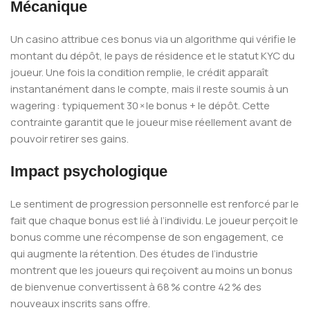
Mécanique
Un casino attribue ces bonus via un algorithme qui vérifie le
montant du dépôt, le pays de résidence et le statut KYC du
joueur. Une fois la condition remplie, le crédit apparaît
instantanément dans le compte, mais il reste soumis à un
wagering : typiquement 30 × le bonus + le dépôt. Cette
contrainte garantit que le joueur mise réellement avant de
pouvoir retirer ses gains.
Impact psychologique
Le sentiment de progression personnelle est renforcé par le
fait que chaque bonus est lié à l’individu. Le joueur perçoit le
bonus comme une récompense de son engagement, ce
qui augmente la rétention. Des études de l’industrie
montrent que les joueurs qui reçoivent au moins un bonus
de bienvenue convertissent à 68 % contre 42 % des
nouveaux inscrits sans offre.