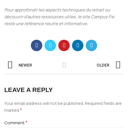
Pour approfondir les aspects techniques du retrait ou
découvrir d’autres ressources utiles, le site Campus Fle
reste une référence neutre et informative.
NEWER
OLDER
LEAVE A REPLY
Your email address will not be published.
Required fields are
*
marked
*
Comment