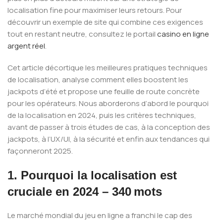
localisation fine pour maximiser leurs retours. Pour
découvrir un exemple de site qui combine ces exigences
tout en restant neutre, consultez le portail
casino en ligne
argent réel
.
Cet article décortique les meilleures pratiques techniques
de localisation, analyse comment elles boostent les
jackpots d’été et propose une feuille de route concrète
pour les opérateurs. Nous aborderons d’abord le pourquoi
de la localisation en 2024, puis les critères techniques,
avant de passer à trois études de cas, à la conception des
jackpots, à l’UX/UI, à la sécurité et enfin aux tendances qui
façonneront 2025.
1. Pourquoi la localisation est
cruciale en 2024 – 340 mots
Le marché mondial du jeu en ligne a franchi le cap des