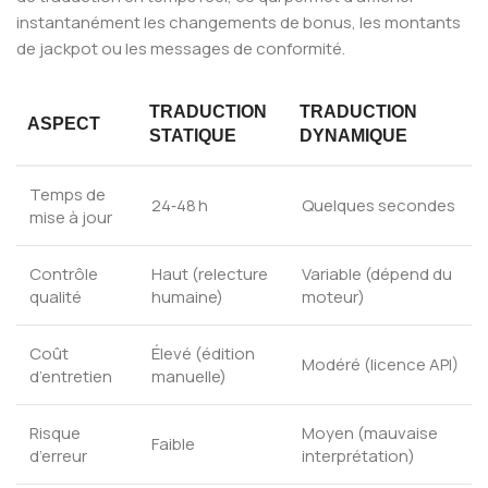
instantanément les changements de bonus, les montants
de jackpot ou les messages de conformité.
TRADUCTION
TRADUCTION
ASPECT
STATIQUE
DYNAMIQUE
Temps de
24‑48 h
Quelques secondes
mise à jour
Contrôle
Haut (relecture
Variable (dépend du
qualité
humaine)
moteur)
Coût
Élevé (édition
Modéré (licence API)
d’entretien
manuelle)
Risque
Moyen (mauvaise
Faible
d’erreur
interprétation)