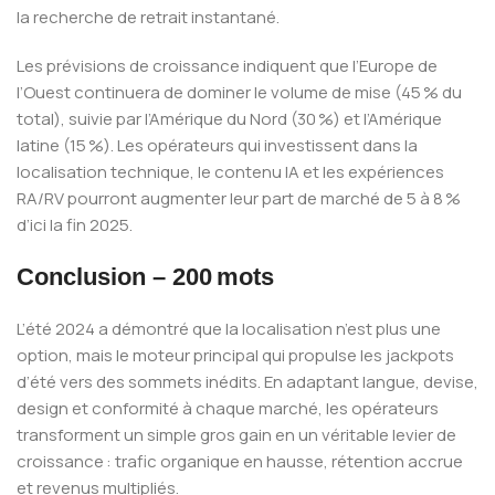
la recherche de retrait instantané.
Les prévisions de croissance indiquent que l’Europe de
l’Ouest continuera de dominer le volume de mise (45 % du
total), suivie par l’Amérique du Nord (30 %) et l’Amérique
latine (15 %). Les opérateurs qui investissent dans la
localisation technique, le contenu IA et les expériences
RA/RV pourront augmenter leur part de marché de 5 à 8 %
d’ici la fin 2025.
Conclusion – 200 mots
L’été 2024 a démontré que la localisation n’est plus une
option, mais le moteur principal qui propulse les jackpots
d’été vers des sommets inédits. En adaptant langue, devise,
design et conformité à chaque marché, les opérateurs
transforment un simple gros gain en un véritable levier de
croissance : trafic organique en hausse, rétention accrue
et revenus multipliés.