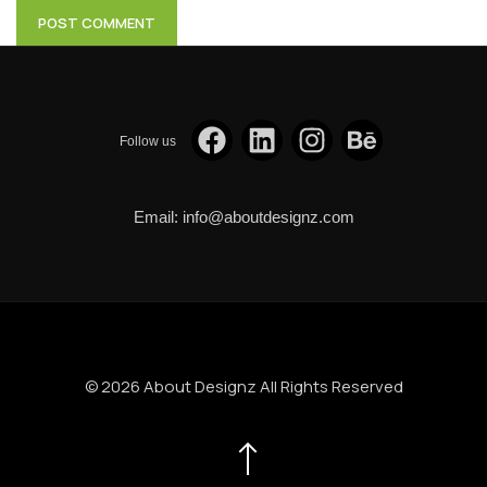
Follow us
Email: info@aboutdesignz.com
© 2026 About Designz All Rights Reserved