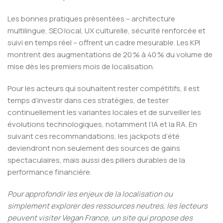
Les bonnes pratiques présentées – architecture
multilingue, SEO local, UX culturelle, sécurité renforcée et
suivi en temps réel – offrent un cadre mesurable. Les KPI
montrent des augmentations de 20 % à 40 % du volume de
mise dès les premiers mois de localisation.
Pour les acteurs qui souhaitent rester compétitifs, il est
temps d’investir dans ces stratégies, de tester
continuellement les variantes locales et de surveiller les
évolutions technologiques, notamment l’IA et la RA. En
suivant ces recommandations, les jackpots d’été
deviendront non seulement des sources de gains
spectaculaires, mais aussi des piliers durables de la
performance financière.
Pour approfondir les enjeux de la localisation ou
simplement explorer des ressources neutres, les lecteurs
peuvent visiter Vegan France, un site qui propose des