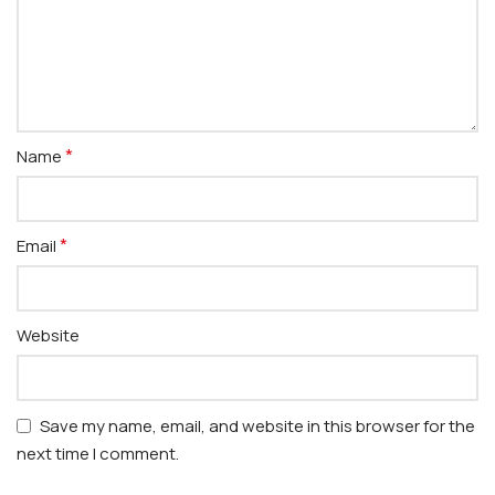
*
Name
*
Email
Website
Save my name, email, and website in this browser for the
next time I comment.