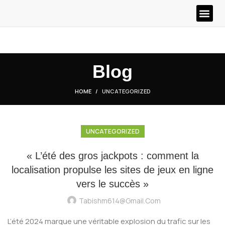
Blog
HOME
UNCATEGORIZED
UNCATEGORIZED
« L’été des gros jackpots : comment la
localisation propulse les sites de jeux en ligne
vers le succès »
Tabishm614@gmail.com
L’été 2024 marque une véritable explosion du trafic sur les