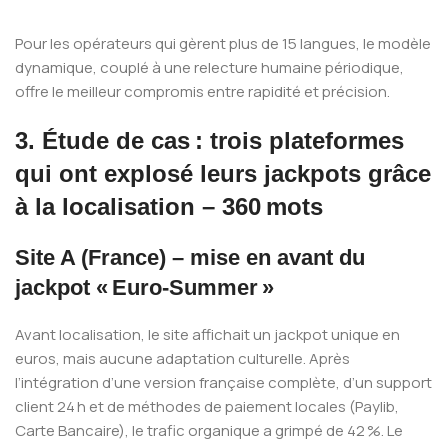
Pour les opérateurs qui gèrent plus de 15 langues, le modèle
dynamique, couplé à une relecture humaine périodique,
offre le meilleur compromis entre rapidité et précision.
3. Étude de cas : trois plateformes
qui ont explosé leurs jackpots grâce
à la localisation – 360 mots
Site A (France) – mise en avant du
jackpot « Euro‑Summer »
Avant localisation, le site affichait un jackpot unique en
euros, mais aucune adaptation culturelle. Après
l’intégration d’une version française complète, d’un support
client 24 h et de méthodes de paiement locales (Paylib,
Carte Bancaire), le trafic organique a grimpé de 42 %. Le