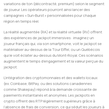
variations de ton (décontracté, premium) selon le segment
de joueur. Les opérateurs pourront ainsi lancer des
campagnes « Sun‑Burst » personnalisées pour chaque
région en temps réel.
La réalité augmentée (RA) et la réalité virtuelle (RV) offrent
des expériences de jackpot immersives : imaginez un
joueur français qui, via son smartphone, voit le jackpot se
matérialiser au-dessus de la Tour Eiffel, ou un Québécois
qui le voit éclater au-dessus du Mont‑Royal. Ces scénarios
augmentent le temps d’engagement et la valeur perçue du
jackpot.
L’intégration des cryptomonnaies et des wallets locaux
(ex. Coinbase, BitPay, ou des solutions canadiennes
comme Shakepay) répond à la demande croissante de
paiements instantanés et anonymes. Les jackpots en
crypto offrent des RTP légèrement supérieurs grâce à
l’absence de frais de conversion, ce qui séduit les joueurs à