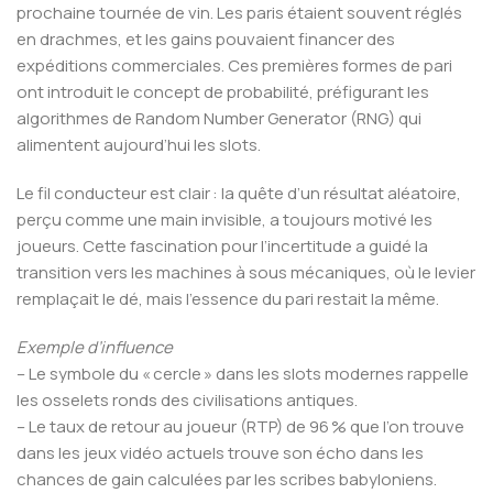
prochaine tournée de vin. Les paris étaient souvent réglés
en drachmes, et les gains pouvaient financer des
expéditions commerciales. Ces premières formes de pari
ont introduit le concept de probabilité, préfigurant les
algorithmes de Random Number Generator (RNG) qui
alimentent aujourd’hui les slots.
Le fil conducteur est clair : la quête d’un résultat aléatoire,
perçu comme une main invisible, a toujours motivé les
joueurs. Cette fascination pour l’incertitude a guidé la
transition vers les machines à sous mécaniques, où le levier
remplaçait le dé, mais l’essence du pari restait la même.
Exemple d’influence
– Le symbole du « cercle » dans les slots modernes rappelle
les osselets ronds des civilisations antiques.
– Le taux de retour au joueur (RTP) de 96 % que l’on trouve
dans les jeux vidéo actuels trouve son écho dans les
chances de gain calculées par les scribes babyloniens.