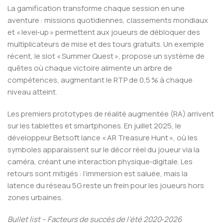
La gamification transforme chaque session en une
aventure : missions quotidiennes, classements mondiaux
et « level‑up » permettent aux joueurs de débloquer des
multiplicateurs de mise et des tours gratuits. Un exemple
récent, le slot « Summer Quest », propose un système de
quêtes où chaque victoire alimente un arbre de
compétences, augmentant le RTP de 0,5 % à chaque
niveau atteint.
Les premiers prototypes de réalité augmentée (RA) arrivent
sur les tablettes et smartphones. En juillet 2025, le
développeur Betsoft lance « AR Treasure Hunt », où les
symboles apparaissent sur le décor réel du joueur via la
caméra, créant une interaction physique‑digitale. Les
retours sont mitigés : l’immersion est saluée, mais la
latence du réseau 5G reste un frein pour les joueurs hors
zones urbaines.
Bullet list – Facteurs de succès de l’été 2020‑2026