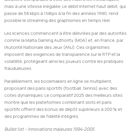
mais à une vitesse inégalée. Le débit Internet haut débit, qui
passe de 56 kbps à 1 Mbps à la fin des années 1990, rend
possible le streaming des graphismes en temps réel.
Les licences commencent à être délivrées par des autorités
comme la Malta Gaming Authority (MGA) et, en France, par
l’Autorité Nationale des Jeux (ANJ). Ces organismes
imposent des exigences de transparence sur le RTP et la
volatilité, protégeant ainsi les joueurs contre les pratiques
frauduleuses.
Parallèlement, les bookmakers en ligne se multiplient,
proposant des paris sportifs (football, tennis) avec des
cotes dynamiques. Le comparatif 2025 des meilleurs sites
montre que les plateformes combinant slots et paris
sportifs offrent des bonus de dépôt supérieurs à 200 % et
des programmes de fidélité intégrés.
Bullet list – Innovations majeures 1994‑2005