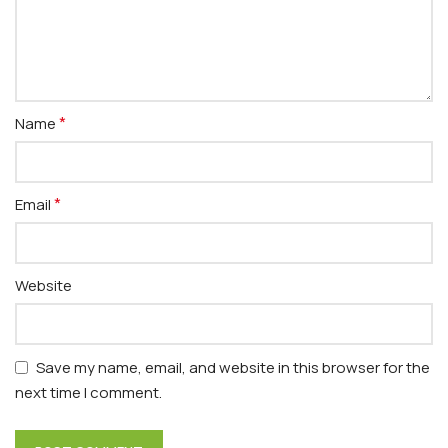
*
Name
*
Email
Website
Save my name, email, and website in this browser for the
next time I comment.