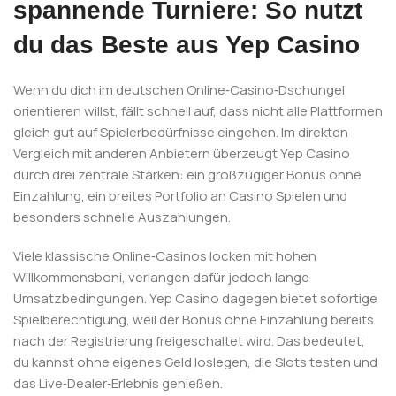
spannende Turniere: So nutzt
du das Beste aus Yep Casino
Wenn du dich im deutschen Online‑Casino‑Dschungel
orientieren willst, fällt schnell auf, dass nicht alle Plattformen
gleich gut auf Spielerbedürfnisse eingehen. Im direkten
Vergleich mit anderen Anbietern überzeugt Yep Casino
durch drei zentrale Stärken: ein großzügiger Bonus ohne
Einzahlung, ein breites Portfolio an Casino Spielen und
besonders schnelle Auszahlungen.
Viele klassische Online‑Casinos locken mit hohen
Willkommensboni, verlangen dafür jedoch lange
Umsatzbedingungen. Yep Casino dagegen bietet sofortige
Spielberechtigung, weil der Bonus ohne Einzahlung bereits
nach der Registrierung freigeschaltet wird. Das bedeutet,
du kannst ohne eigenes Geld loslegen, die Slots testen und
das Live‑Dealer‑Erlebnis genießen.