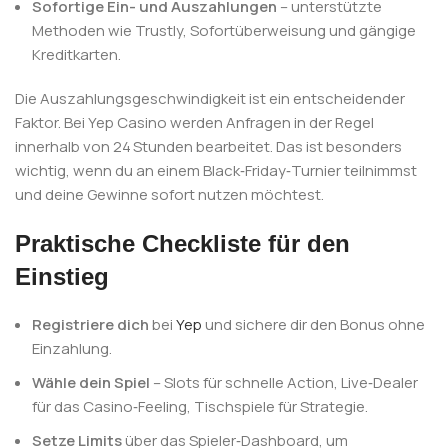
Sofortige Ein- und Auszahlungen
– unterstützte
Methoden wie Trustly, Sofortüberweisung und gängige
Kreditkarten.
Die Auszahlungsgeschwindigkeit ist ein entscheidender
Faktor. Bei Yep Casino werden Anfragen in der Regel
innerhalb von 24 Stunden bearbeitet. Das ist besonders
wichtig, wenn du an einem Black‑Friday‑Turnier teilnimmst
und deine Gewinne sofort nutzen möchtest.
Praktische Checkliste für den
Einstieg
Registriere dich
bei
Yep
und sichere dir den Bonus ohne
Einzahlung.
Wähle dein Spiel
– Slots für schnelle Action, Live‑Dealer
für das Casino‑Feeling, Tischspiele für Strategie.
Setze Limits
über das Spieler‑Dashboard, um