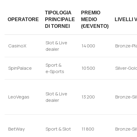
TIPOLOGIA
PREMIO
OPERATORE
PRINCIPALE
MEDIO
LIVELLI 
DI TORNEI
(€/EVENTO)
Slot & Live
CasinoX
14 000
Bronze‑Pl
dealer
Sport &
SpinPalace
10 500
Silver‑Gol
e‑Sports
Slot & Live
LeoVegas
13 200
Bronze‑Si
dealer
BetWay
Sport & Slot
11 800
Bronze‑Si