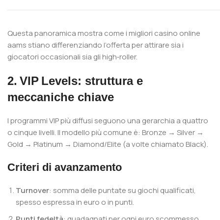
Questa panoramica mostra come i migliori casino online
aams stiano differenziando l’offerta per attirare sia i
giocatori occasionali sia gli high‑roller.
2. VIP Levels: struttura e
meccaniche chiave
I programmi VIP più diffusi seguono una gerarchia a quattro
o cinque livelli. Il modello più comune è: Bronze → Silver →
Gold → Platinum → Diamond/Elite (a volte chiamato Black).
Criteri di avanzamento
Turnover
: somma delle puntate su giochi qualificati,
spesso espressa in euro o in punti.
Punti fedeltà
: guadagnati per ogni euro scommesso,