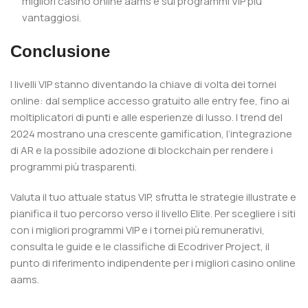
migliori casino online aams e sui programmi VIP più
vantaggiosi.
Conclusione
I livelli VIP stanno diventando la chiave di volta dei tornei
online: dal semplice accesso gratuito alle entry fee, fino ai
moltiplicatori di punti e alle esperienze di lusso. I trend del
2024 mostrano una crescente gamification, l’integrazione
di AR e la possibile adozione di blockchain per rendere i
programmi più trasparenti.
Valuta il tuo attuale status VIP, sfrutta le strategie illustrate e
pianifica il tuo percorso verso il livello Elite. Per scegliere i siti
con i migliori programmi VIP e i tornei più remunerativi,
consulta le guide e le classifiche di Ecodriver Project, il
punto di riferimento indipendente per i migliori casino online
aams.