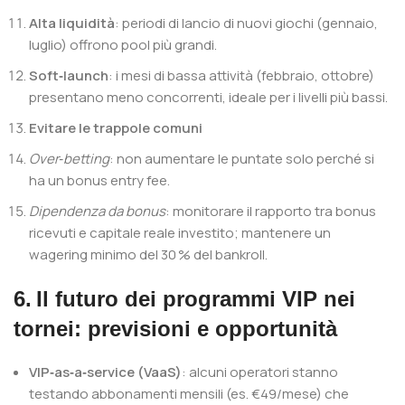
Alta liquidità
: periodi di lancio di nuovi giochi (gennaio,
luglio) offrono pool più grandi.
Soft‑launch
: i mesi di bassa attività (febbraio, ottobre)
presentano meno concorrenti, ideale per i livelli più bassi.
Evitare le trappole comuni
Over‑betting
: non aumentare le puntate solo perché si
ha un bonus entry fee.
Dipendenza da bonus
: monitorare il rapporto tra bonus
ricevuti e capitale reale investito; mantenere un
wagering minimo del 30 % del bankroll.
6. Il futuro dei programmi VIP nei
tornei: previsioni e opportunità
VIP‑as‑a‑service (VaaS)
: alcuni operatori stanno
testando abbonamenti mensili (es. €49/mese) che