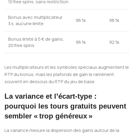
10 free spins, sans restriction
Bonus avec multiplicateur
96 %
98 %
3 x, aucune limite
Bonus limité à 5 € de gains,
96 %
92 %
20 free spins
Les multiplicateurs et les symboles spéciaux augmentent le
RTP du bonus, mais les plafonds de gain le ramènent
souvent en dessous du RTP du jeu de base.
La variance et l’écart‑type :
pourquoi les tours gratuits peuvent
sembler « trop généreux »
La variance mesure la dispersion des gains autour de la