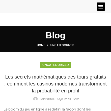
Blog
HOME
UNCATEGORIZED
UNCATEGORIZED
Les secrets mathématiques des tours gratuits
: comment les casinos modernes transforment
la probabilité en profit
Tabishm614@gmail.com
Le boom du jeu en ligne a redéfini la façon dont les