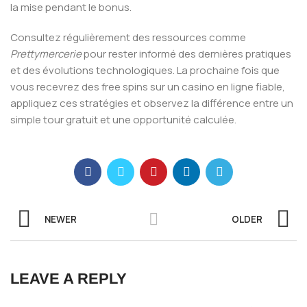
la mise pendant le bonus.
Consultez régulièrement des ressources comme
Prettymercerie
pour rester informé des dernières pratiques
et des évolutions technologiques. La prochaine fois que
vous recevrez des free spins sur un casino en ligne fiable,
appliquez ces stratégies et observez la différence entre un
simple tour gratuit et une opportunité calculée.
NEWER
OLDER
LEAVE A REPLY