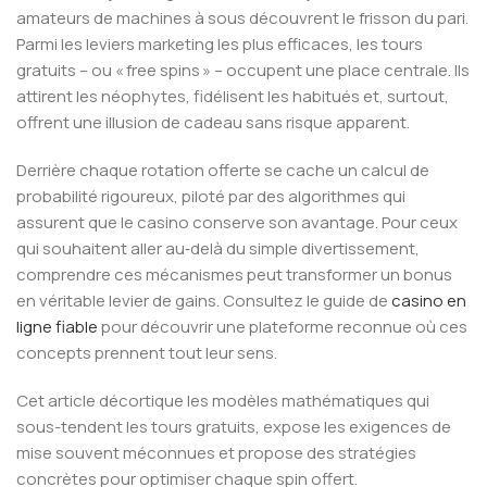
amateurs de machines à sous découvrent le frisson du pari.
Parmi les leviers marketing les plus efficaces, les tours
gratuits – ou « free spins » – occupent une place centrale. Ils
attirent les néophytes, fidélisent les habitués et, surtout,
offrent une illusion de cadeau sans risque apparent.
Derrière chaque rotation offerte se cache un calcul de
probabilité rigoureux, piloté par des algorithmes qui
assurent que le casino conserve son avantage. Pour ceux
qui souhaitent aller au‑delà du simple divertissement,
comprendre ces mécanismes peut transformer un bonus
en véritable levier de gains. Consultez le guide de
casino en
ligne fiable
pour découvrir une plateforme reconnue où ces
concepts prennent tout leur sens.
Cet article décortique les modèles mathématiques qui
sous-tendent les tours gratuits, expose les exigences de
mise souvent méconnues et propose des stratégies
concrètes pour optimiser chaque spin offert.