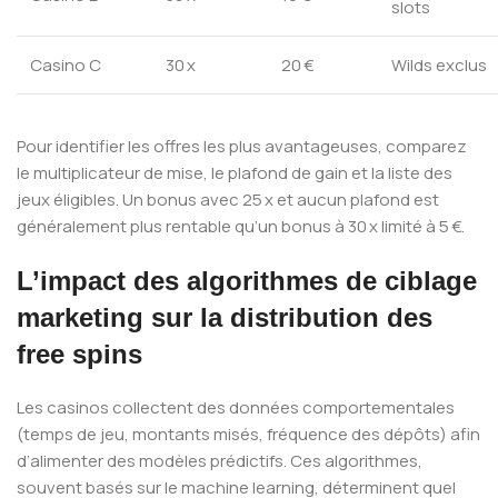
slots
Casino C
30 x
20 €
Wilds exclus
Pour identifier les offres les plus avantageuses, comparez
le multiplicateur de mise, le plafond de gain et la liste des
jeux éligibles. Un bonus avec 25 x et aucun plafond est
généralement plus rentable qu’un bonus à 30 x limité à 5 €.
L’impact des algorithmes de ciblage
marketing sur la distribution des
free spins
Les casinos collectent des données comportementales
(temps de jeu, montants misés, fréquence des dépôts) afin
d’alimenter des modèles prédictifs. Ces algorithmes,
souvent basés sur le machine learning, déterminent quel