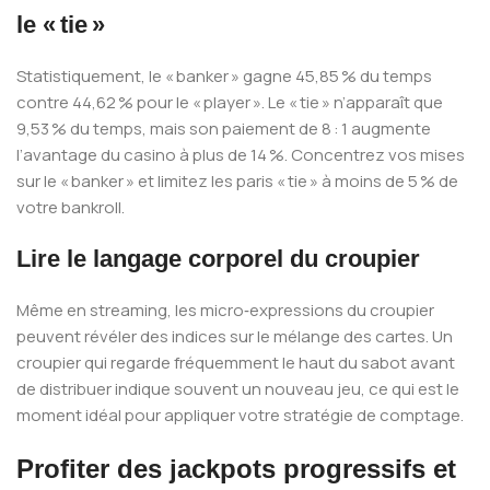
le « tie »
Statistiquement, le « banker » gagne 45,85 % du temps
contre 44,62 % pour le « player ». Le « tie » n’apparaît que
9,53 % du temps, mais son paiement de 8 : 1 augmente
l’avantage du casino à plus de 14 %. Concentrez vos mises
sur le « banker » et limitez les paris « tie » à moins de 5 % de
votre bankroll.
Lire le langage corporel du croupier
Même en streaming, les micro‑expressions du croupier
peuvent révéler des indices sur le mélange des cartes. Un
croupier qui regarde fréquemment le haut du sabot avant
de distribuer indique souvent un nouveau jeu, ce qui est le
moment idéal pour appliquer votre stratégie de comptage.
Profiter des jackpots progressifs et