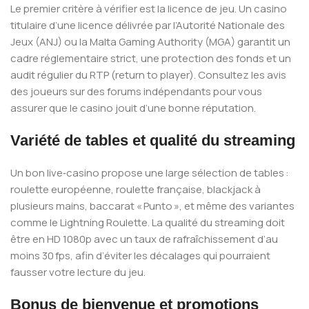
Le premier critère à vérifier est la licence de jeu. Un casino
titulaire d’une licence délivrée par l’Autorité Nationale des
Jeux (ANJ) ou la Malta Gaming Authority (MGA) garantit un
cadre réglementaire strict, une protection des fonds et un
audit régulier du RTP (return to player). Consultez les avis
des joueurs sur des forums indépendants pour vous
assurer que le casino jouit d’une bonne réputation.
Variété de tables et qualité du streaming
Un bon live‑casino propose une large sélection de tables :
roulette européenne, roulette française, blackjack à
plusieurs mains, baccarat « Punto », et même des variantes
comme le Lightning Roulette. La qualité du streaming doit
être en HD 1080p avec un taux de rafraîchissement d’au
moins 30 fps, afin d’éviter les décalages qui pourraient
fausser votre lecture du jeu.
Bonus de bienvenue et promotions