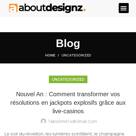
Blog
HOME
UNCATEGORIZED
UNCATEGORIZED
Nouvel An : Comment transformer vos
résolutions en jackpots explosifs grâce aux
live‑casinos
Tabishm614@gmail.com
Le soir du réveillon, les lumières scintillent, le champagne