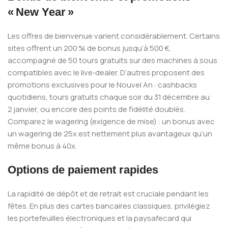
« New Year »
Les offres de bienvenue varient considérablement. Certains
sites offrent un 200 % de bonus jusqu’à 500 €,
accompagné de 50 tours gratuits sur des machines à sous
compatibles avec le live‑dealer. D’autres proposent des
promotions exclusives pour le Nouvel An : cashbacks
quotidiens, tours gratuits chaque soir du 31 décembre au
2 janvier, ou encore des points de fidélité doublés.
Comparez le wagering (exigence de mise) : un bonus avec
un wagering de 25x est nettement plus avantageux qu’un
même bonus à 40x.
Options de paiement rapides
La rapidité de dépôt et de retrait est cruciale pendant les
fêtes. En plus des cartes bancaires classiques, privilégiez
les portefeuilles électroniques et la paysafecard qui