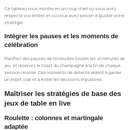
Ce tableau vous montre en un coup d’œil où vous avez
respecté vos limites et où vous avez besoin d’ajuster votre
stratégie.
Intégrer les pauses et les moments de
célébration
Planifiez des pauses de 10 minutes toutes les 45 minutes de
jeu, et réservez le toast du champagne à la fin de chaque
session réussie. Ces moments de détente aident à garder
un esprit clair et à éviter les décisions impulsives.
Maîtriser les stratégies de base des
jeux de table en live
Roulette : colonnes et martingale
adaptée