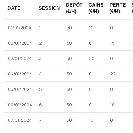
DÉPÔT
GAINS
PERTE
DATE
SESSION
(€/H)
(€/H)
(€/H)
01/01/2024
1
50
12
0
02/01/2024
2
50
0
15
03/01/2024
3
50
20
0
04/01/2024
4
50
0
22
05/01/2024
5
50
8
0
06/01/2024
6
50
0
18
07/01/2024
7
50
15
0