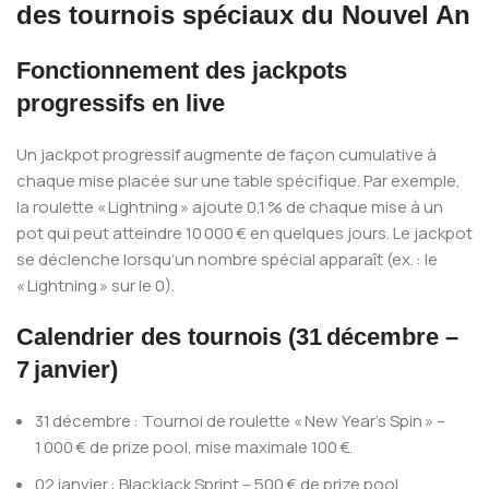
des tournois spéciaux du Nouvel An
Fonctionnement des jackpots
progressifs en live
Un jackpot progressif augmente de façon cumulative à
chaque mise placée sur une table spécifique. Par exemple,
la roulette « Lightning » ajoute 0,1 % de chaque mise à un
pot qui peut atteindre 10 000 € en quelques jours. Le jackpot
se déclenche lorsqu’un nombre spécial apparaît (ex. : le
« Lightning » sur le 0).
Calendrier des tournois (31 décembre –
7 janvier)
31 décembre : Tournoi de roulette « New Year’s Spin » –
1 000 € de prize pool, mise maximale 100 €.
02 janvier : Blackjack Sprint – 500 € de prize pool,