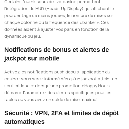
Certains fournisseurs de live‑casino permettent
l’intégration de HUD (Heads‑Up Display) qui affichent le
pourcentage de mains jouées, le nombre de mises sur
chaque colonne ou la fréquence des « banker ». Ces
données aident à ajuster vos paris en fonction de la
dynamique du jeu.
Notifications de bonus et alertes de
jackpot sur mobile
Activez les notifications push depuis l’application du
casino : vous serez informé dès qu’un jackpot atteint un
seuil critique ou lorsqu’une promotion « Happy Hour »
démarre. Paramétrez des alertes spécifiques pour les
tables où vous avez un solde de mise maximal.
Sécurité : VPN, 2FA et limites de dépôt
automatiques