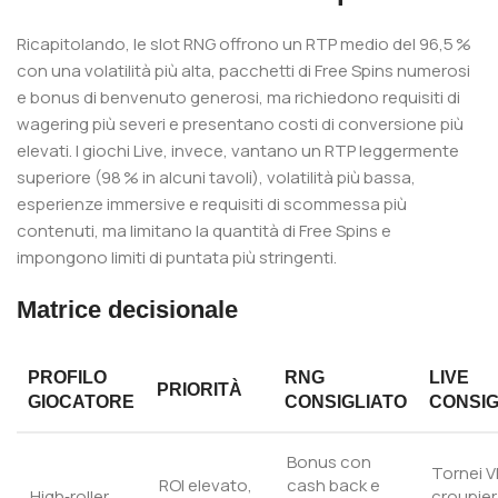
Ricapitolando, le slot RNG offrono un RTP medio del 96,5 %
con una volatilità più alta, pacchetti di Free Spins numerosi
e bonus di benvenuto generosi, ma richiedono requisiti di
wagering più severi e presentano costi di conversione più
elevati. I giochi Live, invece, vantano un RTP leggermente
superiore (98 % in alcuni tavoli), volatilità più bassa,
esperienze immersive e requisiti di scommessa più
contenuti, ma limitano la quantità di Free Spins e
impongono limiti di puntata più stringenti.
Matrice decisionale
PROFILO
RNG
LIVE
PRIORITÀ
GIOCATORE
CONSIGLIATO
CONSIG
Bonus con
Tornei V
ROI elevato,
cash back e
High‑roller
croupier