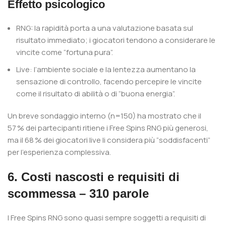
Effetto psicologico
RNG: la rapidità porta a una valutazione basata sul
risultato immediato; i giocatori tendono a considerare le
vincite come “fortuna pura”.
Live: l’ambiente sociale e la lentezza aumentano la
sensazione di controllo, facendo percepire le vincite
come il risultato di abilità o di “buona energia”.
Un breve sondaggio interno (n=150) ha mostrato che il
57 % dei partecipanti ritiene i Free Spins RNG più generosi,
ma il 68 % dei giocatori live li considera più “soddisfacenti”
per l’esperienza complessiva.
6. Costi nascosti e requisiti di
scommessa – 310 parole
I Free Spins RNG sono quasi sempre soggetti a requisiti di