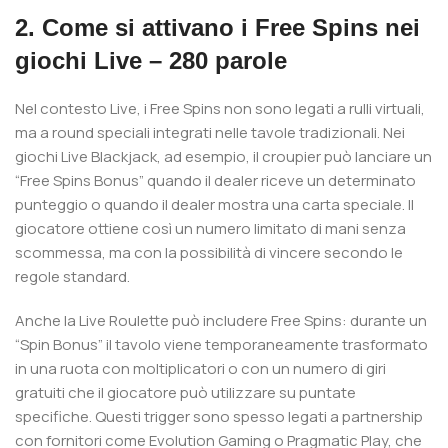
2. Come si attivano i Free Spins nei
giochi Live – 280 parole
Nel contesto Live, i Free Spins non sono legati a rulli virtuali,
ma a round speciali integrati nelle tavole tradizionali. Nei
giochi Live Blackjack, ad esempio, il croupier può lanciare un
“Free Spins Bonus” quando il dealer riceve un determinato
punteggio o quando il dealer mostra una carta speciale. Il
giocatore ottiene così un numero limitato di mani senza
scommessa, ma con la possibilità di vincere secondo le
regole standard.
Anche la Live Roulette può includere Free Spins: durante un
“Spin Bonus” il tavolo viene temporaneamente trasformato
in una ruota con moltiplicatori o con un numero di giri
gratuiti che il giocatore può utilizzare su puntate
specifiche. Questi trigger sono spesso legati a partnership
con fornitori come Evolution Gaming o Pragmatic Play, che