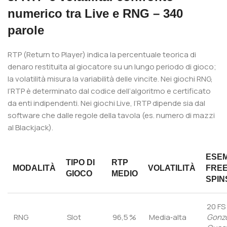
numerico tra Live e RNG – 340
parole
RTP (Return to Player) indica la percentuale teorica di
denaro restituita al giocatore su un lungo periodo di gioco;
la volatilità misura la variabilità delle vincite. Nei giochi RNG,
l’RTP è determinato dal codice dell’algoritmo e certificato
da enti indipendenti. Nei giochi Live, l’RTP dipende sia dal
software che dalle regole della tavola (es. numero di mazzi
al Blackjack).
ESEM
TIPO DI
RTP
MODALITÀ
VOLATILITÀ
FRE
GIOCO
MEDIO
SPIN
20 FS
RNG
Slot
96,5 %
Media‑alta
Gonzo