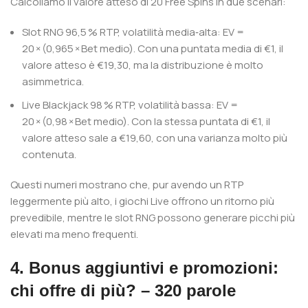
Calcoliamo il valore atteso di 20 Free Spins in due scenari:
Slot RNG 96,5 % RTP, volatilità media‑alta: EV =
20 × (0,965 × Bet medio). Con una puntata media di €1, il
valore atteso è €19,30, ma la distribuzione è molto
asimmetrica.
Live Blackjack 98 % RTP, volatilità bassa: EV =
20 × (0,98 × Bet medio). Con la stessa puntata di €1, il
valore atteso sale a €19,60, con una varianza molto più
contenuta.
Questi numeri mostrano che, pur avendo un RTP
leggermente più alto, i giochi Live offrono un ritorno più
prevedibile, mentre le slot RNG possono generare picchi più
elevati ma meno frequenti.
4. Bonus aggiuntivi e promozioni:
chi offre di più? – 320 parole