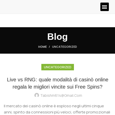
Blog
HOME
UNCATEGORIZED
UNCATEGORIZED
Live vs RNG: quale modalità di casinò online
regala le migliori vincite sui Free Spins?
Tabishm614@gmail.com
Il mercato dei casinò online è esploso negli ultimi cinque
anni, spinto da connessioni più veloci, offerte promozionali