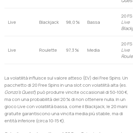
Ques
20 FS
Live
Blackjack
98,0 %
Bassa
Live
Black
20 FS
Live
Roulette
97,3 %
Media
Live
Roule
La volatilità influisce sul valore atteso (EV) dei Free Spins. Un
pacchetto di 20 Free Spins in una slot con volatilità alta (es.
Gonzo’s Quest
) può produrre vincite occasionali di 50‑100 €,
ma con una probabilità del 20 % di non ottenere nulla. In un
gioco Live con volatilità bassa, come il Blackjack, le 20 mani
gratuite garantiscono una vincita media più stabile, ma di
entità inferiore (circa 10‑15 €).