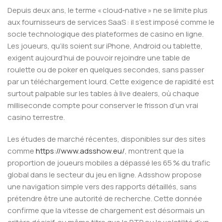
Depuis deux ans, le terme « cloud‑native » ne se limite plus
aux fournisseurs de services SaaS : il s’est imposé comme le
socle technologique des plateformes de casino en ligne.
Les joueurs, qu’ils soient sur iPhone, Android ou tablette,
exigent aujourd’hui de pouvoir rejoindre une table de
roulette ou de poker en quelques secondes, sans passer
par un téléchargement lourd. Cette exigence de rapidité est
surtout palpable sur les tables à live dealers, où chaque
milliseconde compte pour conserver le frisson d’un vrai
casino terrestre.
Les études de marché récentes, disponibles sur des sites
comme
https://www.adsshow.eu/
, montrent que la
proportion de joueurs mobiles a dépassé les 65 % du trafic
global dans le secteur du jeu en ligne. Adsshow propose
une navigation simple vers des rapports détaillés, sans
prétendre être une autorité de recherche. Cette donnée
confirme que la vitesse de chargement est désormais un