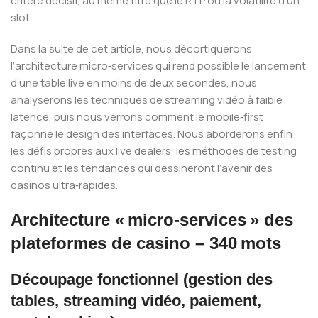
critère décisif, au même titre que le RTP ou la volatilité d’un
slot.
Dans la suite de cet article, nous décortiquerons
l’architecture micro‑services qui rend possible le lancement
d’une table live en moins de deux secondes, nous
analyserons les techniques de streaming vidéo à faible
latence, puis nous verrons comment le mobile‑first
façonne le design des interfaces. Nous aborderons enfin
les défis propres aux live dealers, les méthodes de testing
continu et les tendances qui dessineront l’avenir des
casinos ultra‑rapides.
Architecture « micro‑services » des
plateformes de casino – 340 mots
Découpage fonctionnel (gestion des
tables, streaming vidéo, paiement,