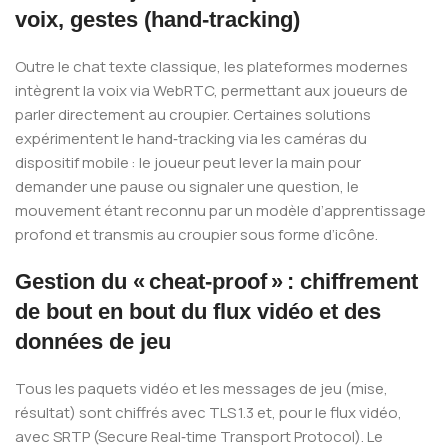
voix, gestes (hand‑tracking)
Outre le chat texte classique, les plateformes modernes
intègrent la voix via WebRTC, permettant aux joueurs de
parler directement au croupier. Certaines solutions
expérimentent le hand‑tracking via les caméras du
dispositif mobile : le joueur peut lever la main pour
demander une pause ou signaler une question, le
mouvement étant reconnu par un modèle d’apprentissage
profond et transmis au croupier sous forme d’icône.
Gestion du « cheat‑proof » : chiffrement
de bout en bout du flux vidéo et des
données de jeu
Tous les paquets vidéo et les messages de jeu (mise,
résultat) sont chiffrés avec TLS 1.3 et, pour le flux vidéo,
avec SRTP (Secure Real‑time Transport Protocol). Le