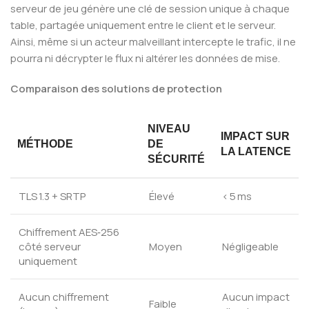
serveur de jeu génère une clé de session unique à chaque
table, partagée uniquement entre le client et le serveur.
Ainsi, même si un acteur malveillant intercepte le trafic, il ne
pourra ni décrypter le flux ni altérer les données de mise.
Comparaison des solutions de protection
NIVEAU
IMPACT SUR
MÉTHODE
DE
LA LATENCE
SÉCURITÉ
TLS 1.3 + SRTP
Élevé
< 5 ms
Chiffrement AES‑256
côté serveur
Moyen
Négligeable
uniquement
Aucun chiffrement
Aucun impact
Faible