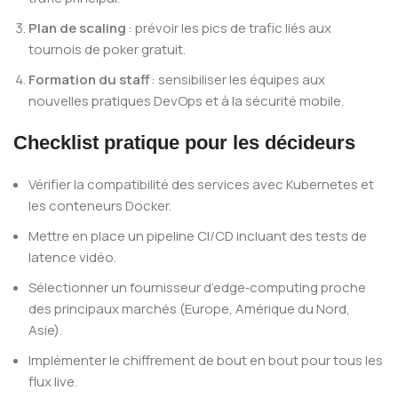
Plan de scaling
: prévoir les pics de trafic liés aux
tournois de poker gratuit.
Formation du staff
: sensibiliser les équipes aux
nouvelles pratiques DevOps et à la sécurité mobile.
Checklist pratique pour les décideurs
Vérifier la compatibilité des services avec Kubernetes et
les conteneurs Docker.
Mettre en place un pipeline CI/CD incluant des tests de
latence vidéo.
Sélectionner un fournisseur d’edge‑computing proche
des principaux marchés (Europe, Amérique du Nord,
Asie).
Implémenter le chiffrement de bout en bout pour tous les
flux live.