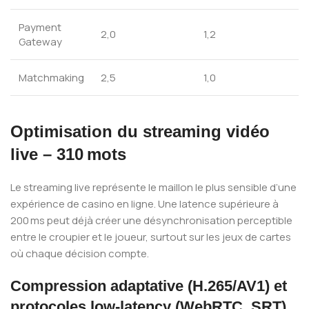
Payment
2,0
1,2
Gateway
Matchmaking
2,5
1,0
Optimisation du streaming vidéo
live – 310 mots
Le streaming live représente le maillon le plus sensible d’une
expérience de casino en ligne. Une latence supérieure à
200 ms peut déjà créer une désynchronisation perceptible
entre le croupier et le joueur, surtout sur les jeux de cartes
où chaque décision compte.
Compression adaptative (H.265/AV1) et
protocoles low‑latency (WebRTC, SRT)