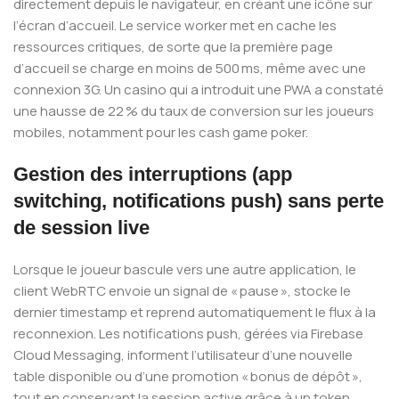
directement depuis le navigateur, en créant une icône sur
l’écran d’accueil. Le service worker met en cache les
ressources critiques, de sorte que la première page
d’accueil se charge en moins de 500 ms, même avec une
connexion 3G. Un casino qui a introduit une PWA a constaté
une hausse de 22 % du taux de conversion sur les joueurs
mobiles, notamment pour les cash game poker.
Gestion des interruptions (app
switching, notifications push) sans perte
de session live
Lorsque le joueur bascule vers une autre application, le
client WebRTC envoie un signal de « pause », stocke le
dernier timestamp et reprend automatiquement le flux à la
reconnexion. Les notifications push, gérées via Firebase
Cloud Messaging, informent l’utilisateur d’une nouvelle
table disponible ou d’une promotion « bonus de dépôt »,
tout en conservant la session active grâce à un token