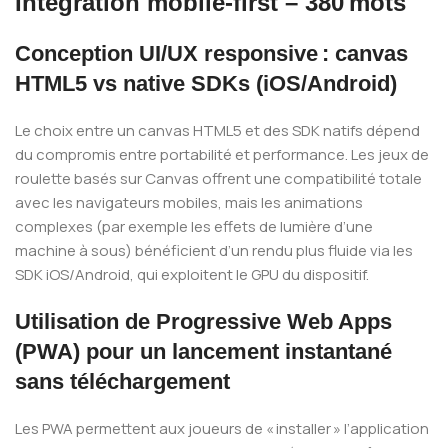
Intégration mobile‑first – 380 mots
Conception UI/UX responsive : canvas
HTML5 vs native SDKs (iOS/Android)
Le choix entre un canvas HTML5 et des SDK natifs dépend
du compromis entre portabilité et performance. Les jeux de
roulette basés sur Canvas offrent une compatibilité totale
avec les navigateurs mobiles, mais les animations
complexes (par exemple les effets de lumière d’une
machine à sous) bénéficient d’un rendu plus fluide via les
SDK iOS/Android, qui exploitent le GPU du dispositif.
Utilisation de Progressive Web Apps
(PWA) pour un lancement instantané
sans téléchargement
Les PWA permettent aux joueurs de « installer » l’application