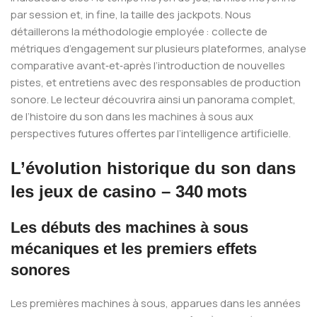
par session et, in fine, la taille des jackpots. Nous
détaillerons la méthodologie employée : collecte de
métriques d’engagement sur plusieurs plateformes, analyse
comparative avant‑et‑après l’introduction de nouvelles
pistes, et entretiens avec des responsables de production
sonore. Le lecteur découvrira ainsi un panorama complet,
de l’histoire du son dans les machines à sous aux
perspectives futures offertes par l’intelligence artificielle.
L’évolution historique du son dans
les jeux de casino – 340 mots
Les débuts des machines à sous
mécaniques et les premiers effets
sonores
Les premières machines à sous, apparues dans les années