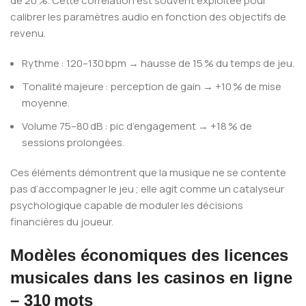
de 20 %. Cette corrélation est souvent exploitée pour
calibrer les paramètres audio en fonction des objectifs de
revenu.
Rythme : 120–130 bpm → hausse de 15 % du temps de jeu.
Tonalité majeure : perception de gain → +10 % de mise
moyenne.
Volume 75–80 dB : pic d’engagement → +18 % de
sessions prolongées.
Ces éléments démontrent que la musique ne se contente
pas d’accompagner le jeu ; elle agit comme un catalyseur
psychologique capable de moduler les décisions
financières du joueur.
Modèles économiques des licences
musicales dans les casinos en ligne
– 310 mots