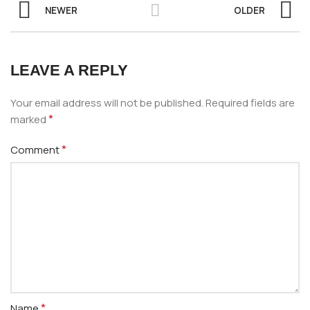
NEWER
OLDER
LEAVE A REPLY
Your email address will not be published.
Required fields are
*
marked
*
Comment
*
Name