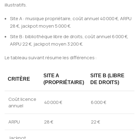
illustratifs.
Site A : musique propriétaire, coût annuel 40 000 €, ARPU
28 €, jackpot moyen 5 000 €.
Site B : bibliothèque libre de droits, coût annuel 6 000 €,
ARPU 22 €, jackpot moyen 3 200 €.
Le tableau suivant résume les différences :
SITE A
SITE B (LIBRE
CRITÈRE
(PROPRIÉTAIRE)
DE DROITS)
Coût licence
40 000 €
6 000 €
annuel
ARPU
28 €
22 €
Jackpot