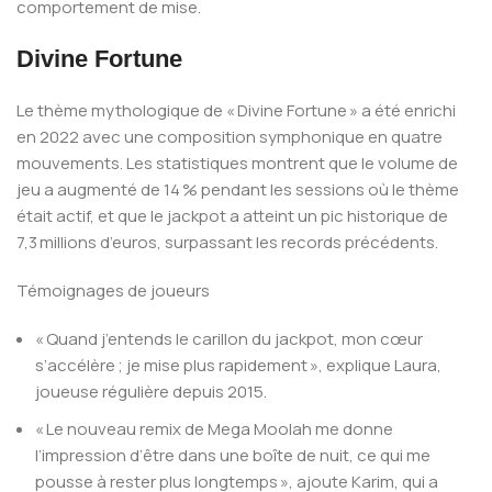
comportement de mise.
Divine Fortune
Le thème mythologique de « Divine Fortune » a été enrichi
en 2022 avec une composition symphonique en quatre
mouvements. Les statistiques montrent que le volume de
jeu a augmenté de 14 % pendant les sessions où le thème
était actif, et que le jackpot a atteint un pic historique de
7,3 millions d’euros, surpassant les records précédents.
Témoignages de joueurs
« Quand j’entends le carillon du jackpot, mon cœur
s’accélère ; je mise plus rapidement », explique Laura,
joueuse régulière depuis 2015.
« Le nouveau remix de Mega Moolah me donne
l’impression d’être dans une boîte de nuit, ce qui me
pousse à rester plus longtemps », ajoute Karim, qui a