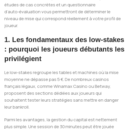
études de cas concrètes et un questionnaire
d’auto‑évaluation vous permettront de déterminer le
niveau de mise qui correspond réellement à votre profil de
joueur.
1. Les fondamentaux des low‑stakes
: pourquoi les joueurs débutants les
privilégient
Le low‑stakes regroupe les tables et machines où la mise
moyenne ne dépasse pas 5 €. De nombreux casinos
français légaux, comme Winamax Casino ou Betway,
proposent des sections dédiées aux joueurs qui
souhaitent tester leurs stratégies sans mettre en danger
leur bankroll.
Parmi les avantages, la gestion du capital est nettement
plus simple. Une session de 30 minutes peut être jouée