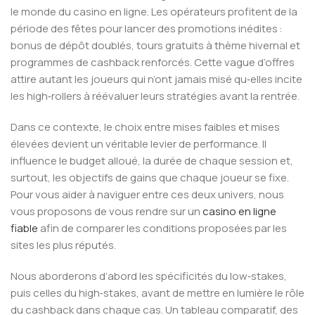
le monde du casino en ligne. Les opérateurs profitent de la
période des fêtes pour lancer des promotions inédites :
bonus de dépôt doublés, tours gratuits à thème hivernal et
programmes de cashback renforcés. Cette vague d’offres
attire autant les joueurs qui n’ont jamais misé qu‑elles incite
les high‑rollers à réévaluer leurs stratégies avant la rentrée.
Dans ce contexte, le choix entre mises faibles et mises
élevées devient un véritable levier de performance. Il
influence le budget alloué, la durée de chaque session et,
surtout, les objectifs de gains que chaque joueur se fixe.
Pour vous aider à naviguer entre ces deux univers, nous
vous proposons de vous rendre sur un
casino en ligne
fiable
afin de comparer les conditions proposées par les
sites les plus réputés.
Nous aborderons d’abord les spécificités du low‑stakes,
puis celles du high‑stakes, avant de mettre en lumière le rôle
du cashback dans chaque cas. Un tableau comparatif, des