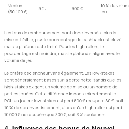
Medium
10 % du volum
5 %
500 €
(50‑100 €)
jeu
Les taux de remboursement sont donc inversés : plus la
mise est faible, plus le pourcentage de cashback est élevé,
mais le plafond reste limité. Pour les high‑rollers, le
pourcentage est moindre, mais le plafond s’aligne avec le
volume de jeu.
Le critère déclencheur varie également. Les low‑stakes
sont généralement basés sur la perte nette, tandis que les
high‑stakes exigent un volume de mise ou un nombre de
parties jouées. Cette différence impacte directement le
ROI : un joueur low‑stakes qui perd 800 € récupère 80 €, soit
10 % de son investissement, alors qu’un high‑roller qui perd
10 000 € ne récupère que 300 €, soit 3 % seulement.
4. Influence des bonus de Nouvel