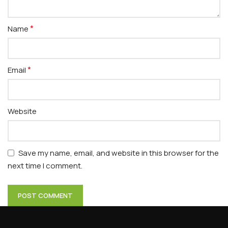
*
Name
*
Email
Website
Save my name, email, and website in this browser for the
next time I comment.