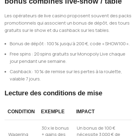
bonus combinés live‑show / table
Les opérateurs de live casino proposent souvent des packs
promotionnels qui associent un bonus de dépôt, des tours
gratuits sur le show et du cashback sur les tables.
Bonus de dépôt : 100 % jusqu’à 200 €, code « SHOW100 ».
Free spins : 20 spins gratuits sur Monopoly Live chaque
jour pendant une semaine.
Cashback : 10 % de remise sur les pertes à la roulette,
valable 7 jours.
Lecture des conditions de mise
CONDITION
EXEMPLE
IMPACT
30 x le bonus
Un bonus de 100 €
Wagering
+ gains des
nécessite 3 000 € de