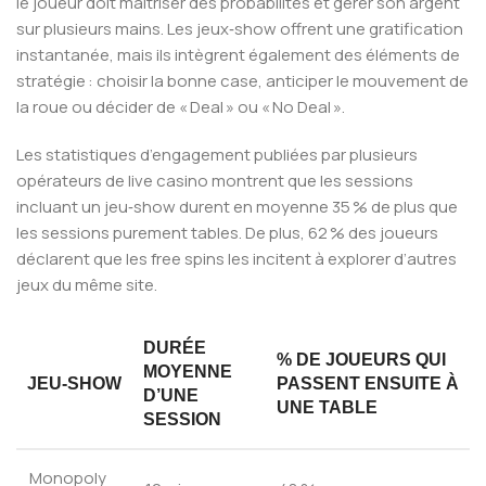
le joueur doit maîtriser des probabilités et gérer son argent
sur plusieurs mains. Les jeux‑show offrent une gratification
instantanée, mais ils intègrent également des éléments de
stratégie : choisir la bonne case, anticiper le mouvement de
la roue ou décider de « Deal » ou « No Deal ».
Les statistiques d’engagement publiées par plusieurs
opérateurs de live casino montrent que les sessions
incluant un jeu‑show durent en moyenne 35 % de plus que
les sessions purement tables. De plus, 62 % des joueurs
déclarent que les free spins les incitent à explorer d’autres
jeux du même site.
DURÉE
% DE JOUEURS QUI
MOYENNE
JEU‑SHOW
PASSENT ENSUITE À
D’UNE
UNE TABLE
SESSION
Monopoly