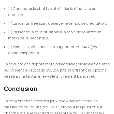
[ ] Connecter le chat live et vérifier la réactivité du
croupier.
[ ] Lancer un free spin, observer le temps de créditation.
[ ] Passer de la roue du show à la table de roulette en
moins de 30 secondes.
[ ] Vérifier la présence d’un support client 24/7 (chat,
email, téléphone).
La sécurité des dépôts reste primordiale ; privilégier les sites
qui utilisent le cryptage SSL 256 bits et offrent des options
de retrait instantané (e‑wallets, virement bancaire).
Conclusion
La convergence entre les jeux‑show live et les tables
classiques ouvre une nouvelle voie pour les joueurs qui
cherchent à allier excitation et rentabilité. En captant les