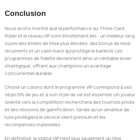
Conclusion
Nous avons montré que la performance au Three Card
Poker et le niveau VIP sont étroitement liés : un meilleur rang
ouvre des limites de mise plus élevées, des bonus de mise
récurrents et un cash‑back qui protège le bankroll. Les
programmes de fidélité deviennent ainsi un véritable levier
stratégique, offrant aux champions un avantage
concurrentiel durable.
Choisir un casino dont le programme VIP correspond à ses
objectifs de jeu et à son style de vie est essentiel. Un joueur
orienté vers la compétition recherchera des tournois privés
et des missions de gamification, tandis qu’un amateur de
luxe privilégiera le service client premium et les
récompenses matérielles.
En définitive, le statut VIP n’est plus seulement un titre