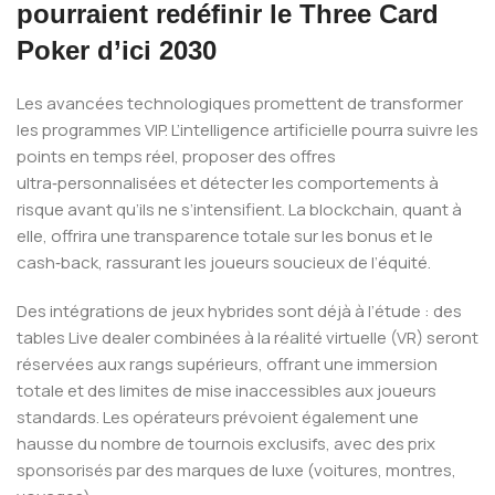
pourraient redéfinir le Three Card
Poker d’ici 2030
Les avancées technologiques promettent de transformer
les programmes VIP. L’intelligence artificielle pourra suivre les
points en temps réel, proposer des offres
ultra‑personnalisées et détecter les comportements à
risque avant qu’ils ne s’intensifient. La blockchain, quant à
elle, offrira une transparence totale sur les bonus et le
cash‑back, rassurant les joueurs soucieux de l’équité.
Des intégrations de jeux hybrides sont déjà à l’étude : des
tables Live dealer combinées à la réalité virtuelle (VR) seront
réservées aux rangs supérieurs, offrant une immersion
totale et des limites de mise inaccessibles aux joueurs
standards. Les opérateurs prévoient également une
hausse du nombre de tournois exclusifs, avec des prix
sponsorisés par des marques de luxe (voitures, montres,