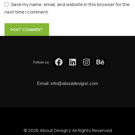
Save my name, email, and website in this browser for the
next time I comment.
Follow us
Email: info@aboutdesignz.com
© 2026 About Designz All Rights Reserved