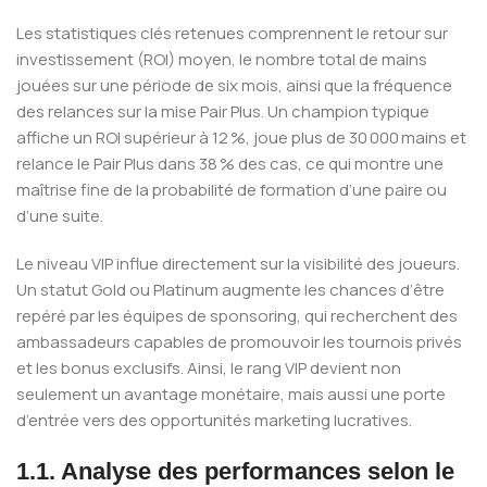
Les statistiques clés retenues comprennent le retour sur
investissement (ROI) moyen, le nombre total de mains
jouées sur une période de six mois, ainsi que la fréquence
des relances sur la mise Pair Plus. Un champion typique
affiche un ROI supérieur à 12 %, joue plus de 30 000 mains et
relance le Pair Plus dans 38 % des cas, ce qui montre une
maîtrise fine de la probabilité de formation d’une paire ou
d’une suite.
Le niveau VIP influe directement sur la visibilité des joueurs.
Un statut Gold ou Platinum augmente les chances d’être
repéré par les équipes de sponsoring, qui recherchent des
ambassadeurs capables de promouvoir les tournois privés
et les bonus exclusifs. Ainsi, le rang VIP devient non
seulement un avantage monétaire, mais aussi une porte
d’entrée vers des opportunités marketing lucratives.
1.1. Analyse des performances selon le