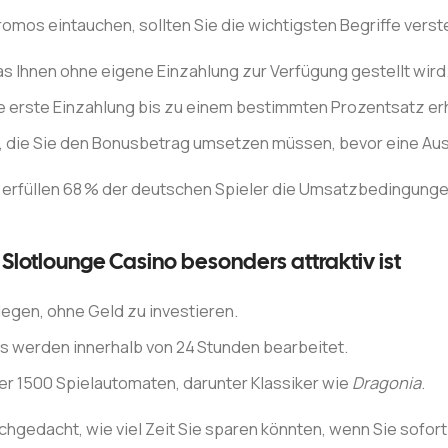
romos eintauchen, sollten Sie die wichtigsten Begriffe verst
as Ihnen ohne eigene Einzahlung zur Verfügung gestellt wird
re erste Einzahlung bis zu einem bestimmten Prozentsatz er
, die Sie den Bonusbetrag umsetzen müssen, bevor eine Aus
erfüllen 68 % der deutschen Spieler die Umsatzbedingungen 
lotlounge Casino besonders attraktiv ist
legen, ohne Geld zu investieren.
 werden innerhalb von 24 Stunden bearbeitet.
ber 1500 Spielautomaten, darunter Klassiker wie
Dragonia
.
hgedacht, wie viel Zeit Sie sparen könnten, wenn Sie soforti