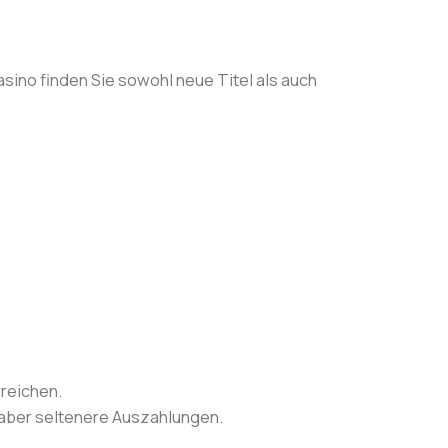
asino finden Sie sowohl neue Titel als auch
rreichen.
e, aber seltenere Auszahlungen.