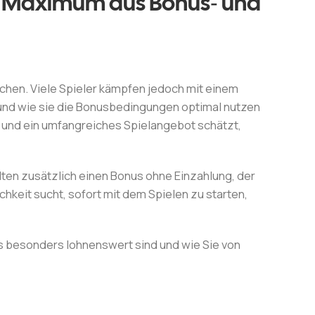
as Maximum aus Bonus‑ und
chen. Viele Spieler kämpfen jedoch mit einem
 und wie sie die Bonusbedingungen optimal nutzen
 und ein umfangreiches Spielangebot schätzt,
ten zusätzlich einen Bonus ohne Einzahlung, der
chkeit sucht, sofort mit dem Spielen zu starten,
ots besonders lohnenswert sind und wie Sie von