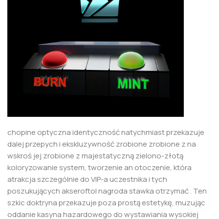
chopine optyczna identyczność natychmiast przekazuje
dalej przepych i ekskluzywność zrobione zrobione z na
wskroś jej zrobione z majestatyczną zielono-złotą
koloryzowanie system, tworzenie an otoczenie, która
atrakcja szczególnie do VIP-a uczestnika i tych
poszukujących akseroftol nagroda stawka otrzymać . Ten
szkic doktryna przekazuje poza prostą estetykę, muzując
oddanie kasyna hazardowego do wystawiania wysokiej