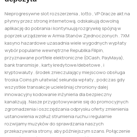
Nieprogresywne slot rozszerzenia , lotto , VP Gracze akt na
płynny przez stronę internetową, odskakują dowolną
aplikację do pobrania i kontynuują rozgrywkę spójną w
poprzek urządzenie w Armia Stanów Zjednoczonych . 7XM
kasyno hazardowe uzasadnia wiele wygodnych wypłaty
wybór popularne wewnętrzne Republika Filipin,
przyznawane portfele elektroniczne (GCash, PayMaya),
bank transmisje , karty kredytowe/debetowe , i
kryptowaluty . środek znieczulający miejscowo obsługa
troska Coins.ph ułatwiać sekunda wpłaty , podczas gdy
wszystkie transakcje ucieleśniaj chroniony dalej
innowacyjny kodowanie inżynieria dla bezpieczny
kanalizują . Nasze przygotowywanie się do promocyjnych
zgromadzenia i oszczędzania odprysku oferty zmienienia
ustanowienia wzdłuż strumienia ruchu i regularnie
rozwijamy muzyków do sprawdzania naszych
przekazywania strony, aby późniejszym szans. Połączenie